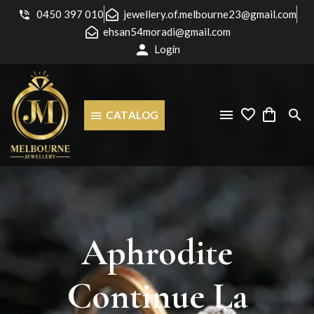
0450 397 010
jewellery.of.melbourne23@gmail.com
ehsan54moradi@gmail.com
Login
CATALOG
Aphrodite
Continue
La