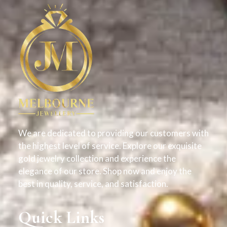
We are dedicated to providing our customers with
the highest level of service. Explore our exquisite
gold jewelry collection and experience the
elegance of our store. Shop now and enjoy the
best in quality, service, and satisfaction.
Quick Links