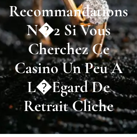
Recommandations
N�2
Si
Vous
Cherchez
Ce
Casino
Un
Peu
A
L�egard
De
Retrait
Cliche