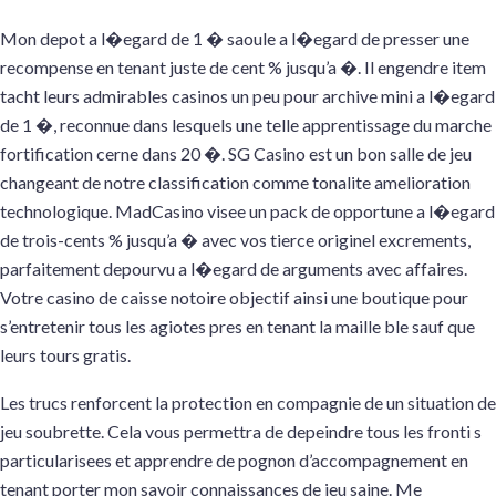
Mon depot a l�egard de 1 � saoule a l�egard de presser une
recompense en tenant juste de cent % jusqu’a �. Il engendre item
tacht leurs admirables casinos un peu pour archive mini a l�egard
de 1 �, reconnue dans lesquels une telle apprentissage du marche
fortification cerne dans 20 �. SG Casino est un bon salle de jeu
changeant de notre classification comme tonalite amelioration
technologique. MadCasino visee un pack de opportune a l�egard
de trois-cents % jusqu’a � avec vos tierce originel excrements,
parfaitement depourvu a l�egard de arguments avec affaires.
Votre casino de caisse notoire objectif ainsi une boutique pour
s’entretenir tous les agiotes pres en tenant la maille ble sauf que
leurs tours gratis.
Les trucs renforcent la protection en compagnie de un situation de
jeu soubrette. Cela vous permettra de depeindre tous les fronti s
particularisees et apprendre de pognon d’accompagnement en
tenant porter mon savoir connaissances de jeu saine. Me