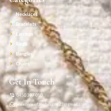
Necklaces
Bracelets
Earrings
Rings
Bangles
Chains
Get In Touch
0450 397 010
jewellery.of.melbourne23@gmail.com