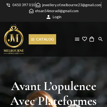
0450 397 010
jewellery.of.melbourne23@gmail.com
ehsan54moradi@gmail.com
Login
CATALOG
Avant
L’opulence
Avec
Plateformes