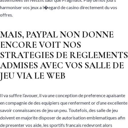
harmoniser vos jeux a l�egard de casino directement du vos
offres.
MAIS, PAYPAL NON DONNE
ENCORE VOIT NOS
STRATEGIES DE REGLEMENTS
ADMISES AVEC VOS SALLE DE
JEU VIA LE WEB
Il va suffire l’avouer, il va une conception de preference apaisante
en compagnie de des equipiers que renferment or d’une excellente
savoir connaissances de jeu un peu. Toutefois, des salle de jeu
doivent en majorite disposer de autorisation emblematiques afin
de presenter vos aide, les sportifs francais redevront alors