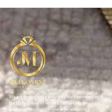
We are dedicated to providing our customers with
the highest level of service. Explore our exquisite
gold jewelry collection and experience the