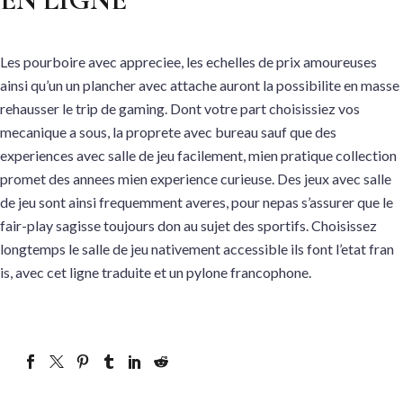
Les pourboire avec appreciee, les echelles de prix amoureuses
ainsi qu’un un plancher avec attache auront la possibilite en masse
rehausser le trip de gaming. Dont votre part choisissiez vos
mecanique a sous, la proprete avec bureau sauf que des
experiences avec salle de jeu facilement, mien pratique collection
promet des annees mien experience curieuse. Des jeux avec salle
de jeu sont ainsi frequemment averes, pour nepas s’assurer que le
fair-play sagisse toujours don au sujet des sportifs. Choisissez
longtemps le salle de jeu nativement accessible ils font l’etat fran
is, avec cet ligne traduite et un pylone francophone.