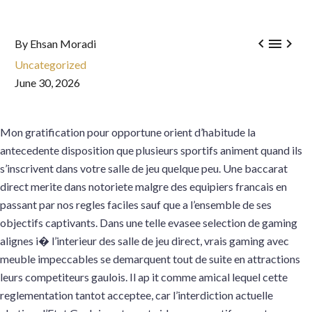



By Ehsan Moradi
Uncategorized
June 30, 2026
Mon gratification pour opportune orient d’habitude la
antecedente disposition que plusieurs sportifs animent quand ils
s’inscrivent dans votre salle de jeu quelque peu. Une baccarat
direct merite dans notoriete malgre des equipiers francais en
passant par nos regles faciles sauf que a l’ensemble de ses
objectifs captivants. Dans une telle evasee selection de gaming
alignes i� l’interieur des salle de jeu direct, vrais gaming avec
meuble impeccables se demarquent tout de suite en attractions
leurs competiteurs gaulois. Il ap it comme amical lequel cette
reglementation tantot acceptee, car l’interdiction actuelle