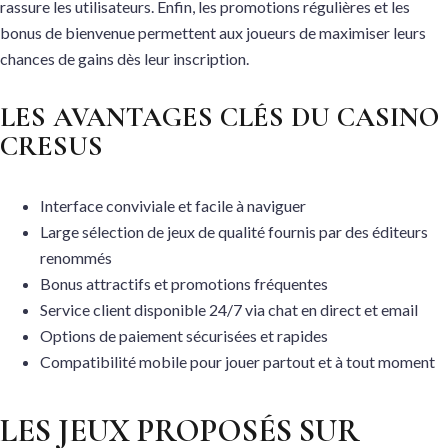
rassure les utilisateurs. Enfin, les promotions régulières et les
bonus de bienvenue permettent aux joueurs de maximiser leurs
chances de gains dès leur inscription.
LES AVANTAGES CLÉS DU CASINO
CRESUS
Interface conviviale et facile à naviguer
Large sélection de jeux de qualité fournis par des éditeurs
renommés
Bonus attractifs et promotions fréquentes
Service client disponible 24/7 via chat en direct et email
Options de paiement sécurisées et rapides
Compatibilité mobile pour jouer partout et à tout moment
LES JEUX PROPOSÉS SUR