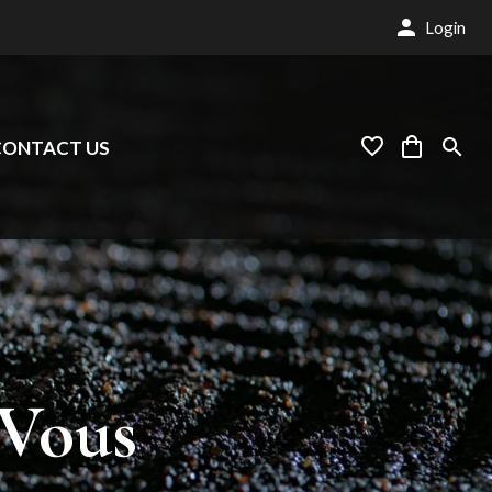
Login
CONTACT US
Vous