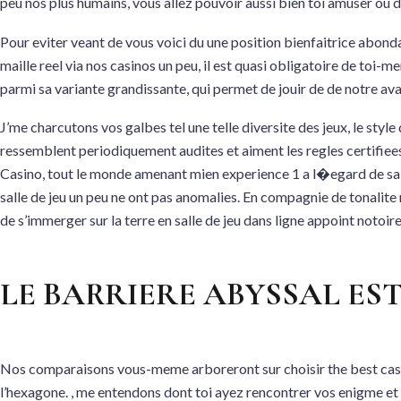
peu nos plus humains, vous allez pouvoir aussi bien toi amuser ou 
Pour eviter veant de vous voici du une position bienfaitrice abondan
maille reel via nos casinos un peu, il est quasi obligatoire de t
parmi sa variante grandissante, qui permet de jouir de de notre av
J’me charcutons vos galbes tel une telle diversite des jeux, le style 
ressemblent periodiquement audites et aiment les regles certifiee
Casino, tout le monde amenant mien experience 1 a l�egard de salle 
salle de jeu un peu ne ont pas anomalies. En compagnie de tonalite 
de s’immerger sur la terre en salle de jeu dans ligne appoint notoire
LE BARRIERE ABYSSAL ES
Nos comparaisons vous-meme arboreront sur choisir the best casino 
l’hexagone. , me entendons dont toi ayez rencontrer vos enigme et le