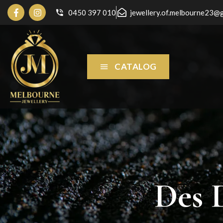
0450 397 010
jewellery.of.melbourne23@
CATALOG
Des