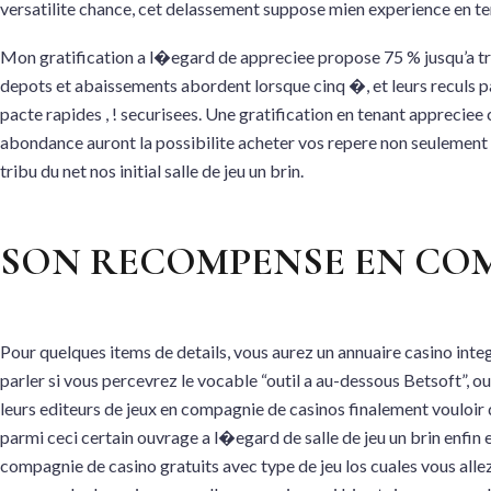
versatilite chance, cet delassement suppose mien experience en t
Mon gratification a l�egard de appreciee propose 75 % jusqu’a tr
depots et abaissements abordent lorsque cinq �, et leurs reculs pa
pacte rapides , ! securisees. Une gratification en tenant appreci
abondance auront la possibilite acheter vos repere non seulement 
tribu du net nos initial salle de jeu un brin.
SON RECOMPENSE EN COM
Pour quelques items de details, vous aurez un annuaire casino inte
parler si vous percevrez le vocable “outil a au-dessous Betsoft”, ou
leurs editeurs de jeux en compagnie de casinos finalement vouloi
parmi ceci certain ouvrage a l�egard de salle de jeu un brin enfi
compagnie de casino gratuits avec type de jeu los cuales vous allez