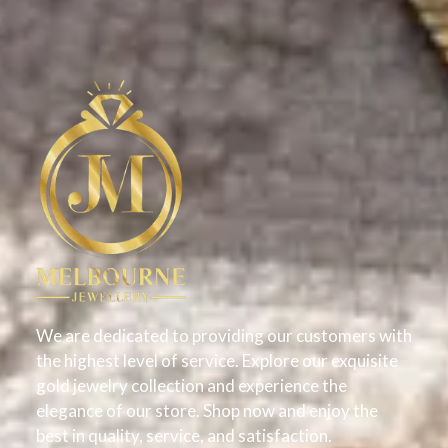
We are dedicated to providing our customers with
the highest level of service. Explore our exquisite
gold jewelry collection and experience the
elegance of our store. Shop now and enjoy the
best in quality, service, and satisfaction.