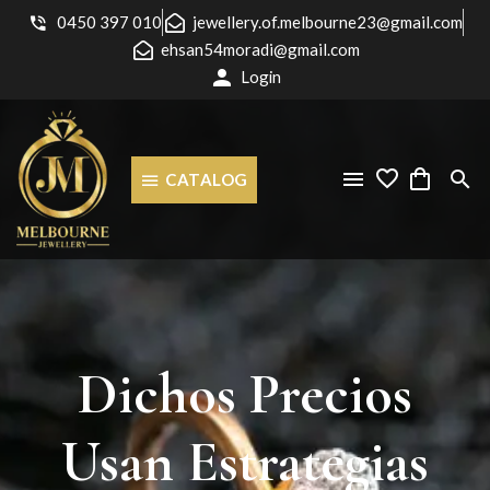
0450 397 010
jewellery.of.melbourne23@gmail.com
ehsan54moradi@gmail.com
Login
CATALOG
Dichos
Precios
Usan
Estrategias