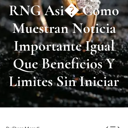
RNG
Asi�
Como
Muestran
Noticia
Importante
Igual
Que
Beneficios
Y
Limites
Sin
Iniciar