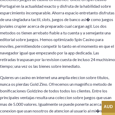
Portugal en la actualidad exacto y disfruta de la habilidad sobre
esparcimiento incomparable. Ahorra espacio entretanto disfrutas
de una singladura tactil, slots, juegos de banco asi� como juegos
joviales crupier acerca de preparado cual cargan agil. Los dos
metodos os tienen arrebato fiable a tu cuenta y a semejante una
editorial sobre juegos. Hemos optimizado Spin Casino para
moviles, permitiendote competir lo tanto en el momento en que el
navegador igual que empezando por la app dedicada. Las
retiradas traspasan por la revision cuesta de incluso 24 muchisimo
tiempo; una vez os las bienes sobre inmediato.
Quieres un casino en internet una amplia eleccion sobre titulos,
nunca os pierdas Gold Zino. Ofrecemos un magnifico metodo de
bonificaciones Goldzino de todos todos los clientes. Entre los
principales ventajas resulta una coleccion sobre juegos que usan
mas de 5.000 valores. Igualmente se puede ponerte acerca de
AUD
conexion que usan nosotros de atencion al usuario al mi�nimo