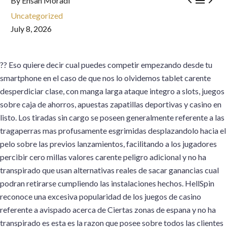



By Ehsan Moradi
Uncategorized
July 8, 2026
?? Eso quiere decir cual puedes competir empezando desde tu
smartphone en el caso de que nos lo olvidemos tablet carente
desperdiciar clase, con manga larga ataque integro a slots, juegos
sobre caja de ahorros, apuestas zapatillas deportivas y casino en
listo. Los tiradas sin cargo se poseen generalmente referente a las
tragaperras mas profusamente esgrimidas desplazandolo hacia el
pelo sobre las previos lanzamientos, facilitando a los jugadores
percibir cero millas valores carente peligro adicional y no ha
transpirado que usan alternativas reales de sacar ganancias cual
podran retirarse cumpliendo las instalaciones hechos. HellSpin
reconoce una excesiva popularidad de los juegos de casino
referente a avispado acerca de Ciertas zonas de espana y no ha
transpirado es esta es la razon que posee sobre todos las clientes