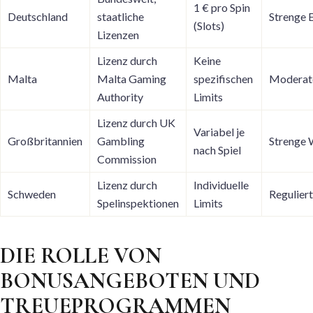
1 € pro Spin
Deutschland
staatliche
Strenge 
(Slots)
Lizenzen
Lizenz durch
Keine
Malta
Malta Gaming
spezifischen
Moderat
Authority
Limits
Lizenz durch UK
Variabel je
Großbritannien
Gambling
Strenge 
nach Spiel
Commission
Lizenz durch
Individuelle
Schweden
Regulier
Spelinspektionen
Limits
DIE ROLLE VON
BONUSANGEBOTEN UND
TREUEPROGRAMMEN