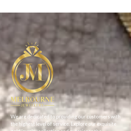
We are dedicated to providing our customers with
the highest level of service. Explore our exquisite