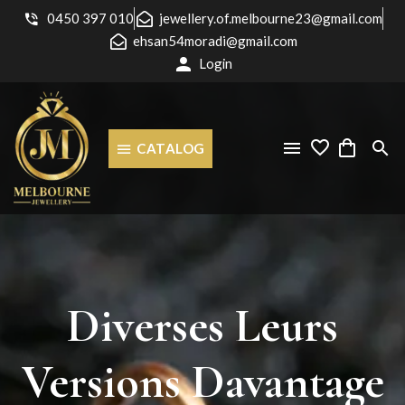
0450 397 010
jewellery.of.melbourne23@gmail.com
ehsan54moradi@gmail.com
Login
CATALOG
Diverses
Leurs
Versions
Davantage