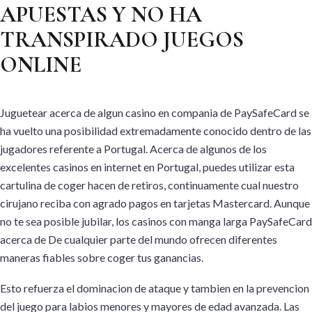
APUESTAS Y NO HA
TRANSPIRADO JUEGOS
ONLINE
Juguetear acerca de algun casino en compania de PaySafeCard se
ha vuelto una posibilidad extremadamente conocido dentro de las
jugadores referente a Portugal. Acerca de algunos de los
excelentes casinos en internet en Portugal, puedes utilizar esta
cartulina de coger hacen de retiros, continuamente cual nuestro
cirujano reciba con agrado pagos en tarjetas Mastercard. Aunque
no te sea posible jubilar, los casinos con manga larga PaySafeCard
acerca de De cualquier parte del mundo ofrecen diferentes
maneras fiables sobre coger tus ganancias.
Esto refuerza el dominacion de ataque y tambien en la prevencion
del juego para labios menores y mayores de edad avanzada. Las