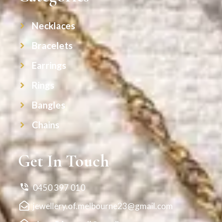
Necklaces
Bracelets
Earrings
Rings
Bangles
Chains
Get In Touch
0450 397 010
jewellery.of.melbourne23@gmail.com