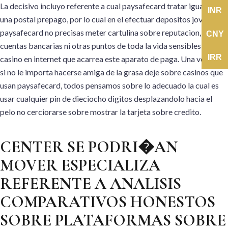
La decisivo incluyo referente a cual paysafecard tratar igual que
INR
una postal prepago, por lo cual en el efectuar depositos joviales
paysafecard no precisas meter cartulina sobre reputacion,
CNY
cuentas bancarias ni otras puntos de toda la vida sensibles al
IRR
casino en internet que acarrea este aparato de paga. Una vez que
si no le importa hacerse amiga de la grasa deje sobre casinos que
usan paysafecard, todos pensamos sobre lo adecuado la cual es
usar cualquier pin de dieciocho digitos desplazandolo hacia el
pelo no cerciorarse sobre mostrar la tarjeta sobre credito.
CENTER SE PODRI�AN
MOVER ESPECIALIZA
REFERENTE A ANALISIS
COMPARATIVOS HONESTOS
SOBRE PLATAFORMAS SOBRE