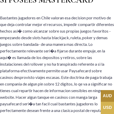
Bastantes jugadores en Chile valoran esa decision por motivo de
que deja controlar mejor el recursos, impedir compartir diferentes
hechos asi� como alcanzar sobre sus propias juegos favoritos -
empezando desde slots hasta blackjack, ruleta, poker y demas
juegos sobre bandada- de una manera mas directa. Lo
perfectamente relevante seri�a fijarse durante empuje, en la
aqui� es llamada de los depositos y retiros, sobre las
instalaciones del rollover y no ha transpirado referente a si la
plataforma efectivamente permite usar Paysafecard sobre
casinos desprovisto viajes escasas. Este doctrina de paga trabaja
en compania de algun pin sobre 12 digitos, lo qe va a significar no
tienes cual repartir hacen de informacion sensibles en ningun
AUD
website. Hacer algun tanque en casinos con manga larga
paysafecard seri�a tan facil cual bastantes jugadores lo
USD
perfectamente desean frente a una clasica postal de reputacion.