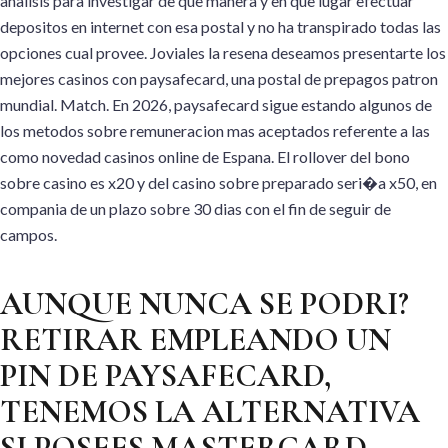
analisis para investigar de que manera y en que lugar efectuar
depositos en internet con esa postal y no ha transpirado todas las
opciones cual provee. Joviales la resena deseamos presentarte los
mejores casinos con paysafecard, una postal de prepagos patron
mundial. Match. En 2026, paysafecard sigue estando algunos de
los metodos sobre remuneracion mas aceptados referente a las
como novedad casinos online de Espana. El rollover del bono
sobre casino es x20 y del casino sobre preparado seri�a x50, en
compania de un plazo sobre 30 dias con el fin de seguir de
campos.
AUNQUE NUNCA SE PODRI?
RETIRAR EMPLEANDO UN
PIN DE PAYSAFECARD,
TENEMOS LA ALTERNATIVA
SI POSEES MASTERCARD