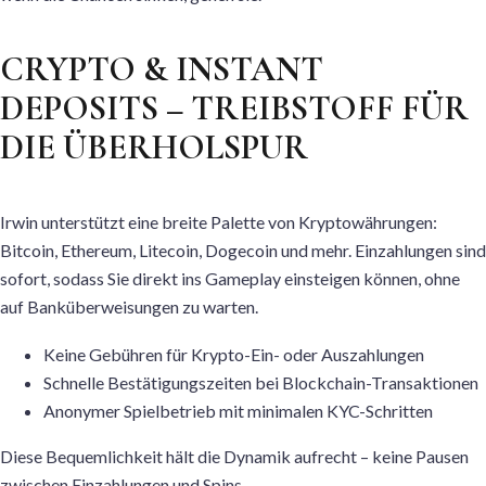
CRYPTO & INSTANT
DEPOSITS – TREIBSTOFF FÜR
DIE ÜBERHOLSPUR
Irwin unterstützt eine breite Palette von Kryptowährungen:
Bitcoin, Ethereum, Litecoin, Dogecoin und mehr. Einzahlungen sind
sofort, sodass Sie direkt ins Gameplay einsteigen können, ohne
auf Banküberweisungen zu warten.
Keine Gebühren für Krypto-Ein- oder Auszahlungen
Schnelle Bestätigungszeiten bei Blockchain-Transaktionen
Anonymer Spielbetrieb mit minimalen KYC-Schritten
Diese Bequemlichkeit hält die Dynamik aufrecht – keine Pausen
zwischen Einzahlungen und Spins.