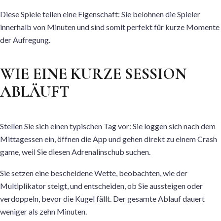
Diese Spiele teilen eine Eigenschaft: Sie belohnen die Spieler
innerhalb von Minuten und sind somit perfekt für kurze Momente
der Aufregung.
WIE EINE KURZE SESSION
ABLÄUFT
Stellen Sie sich einen typischen Tag vor: Sie loggen sich nach dem
Mittagessen ein, öffnen die App und gehen direkt zu einem Crash
game, weil Sie diesen Adrenalinschub suchen.
Sie setzen eine bescheidene Wette, beobachten, wie der
Multiplikator steigt, und entscheiden, ob Sie aussteigen oder
verdoppeln, bevor die Kugel fällt. Der gesamte Ablauf dauert
weniger als zehn Minuten.