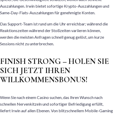
Auszahlungen. Irwin bietet sofortige Krypto-Auszahlungen und
Same‑Day-Fiats-Auszahlungen für genehmigte Konten.
Das Support-Team ist rund um die Uhr erreichbar; während die
Reaktionszeiten während der Stoßzeiten variieren können,
werden die meisten Anfragen schnell genug gelöst, um kurze
Sessions nicht zu unterbrechen.
FINISH STRONG – HOLEN SIE
SICH JETZT IHREN
WILLKOMMENSBONUS!
Wenn Sie nach einem Casino suchen, das Ihren Wunsch nach
schnellen Nervenkitzeln und sofortiger Befriedigung erfüllt,
liefert Irwin auf allen Ebenen. Von blitzschnellem Mobile-Gaming