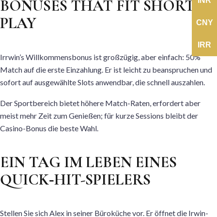
INR
BONUSES THAT FIT SHORT
PLAY
CNY
IRR
Irrwin’s Willkommensbonus ist großzügig, aber einfach: 50%
Match auf die erste Einzahlung. Er ist leicht zu beanspruchen und
sofort auf ausgewählte Slots anwendbar, die schnell auszahlen.
Der Sportbereich bietet höhere Match-Raten, erfordert aber
meist mehr Zeit zum Genießen; für kurze Sessions bleibt der
Casino-Bonus die beste Wahl.
EIN TAG IM LEBEN EINES
QUICK‑HIT-SPIELERS
Stellen Sie sich Alex in seiner Büroküche vor. Er öffnet die Irwin-