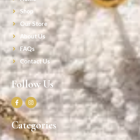
Shop
Our Store
About Us
FAQs
Contact Us
Follow Us
Categories