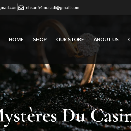
gmail.com
ehsan54moradi@gmail.com
HOME
SHOP
OUR STORE
ABOUT US
ystères
Du
Casi