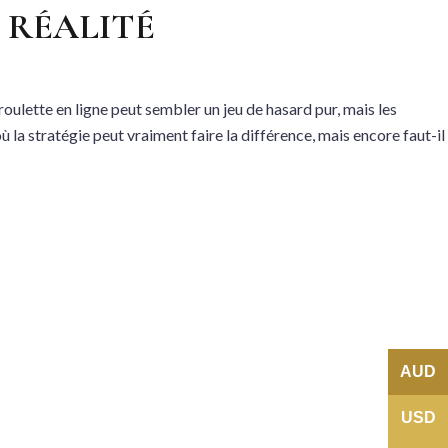
T RÉALITÉ
roulette en ligne peut sembler un jeu de hasard pur, mais les
ù la stratégie peut vraiment faire la différence, mais encore faut-il
AUD
USD