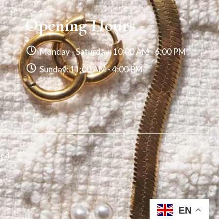
Opening Hours
Monday - Saturday: 10:00 AM - 6:00 PM
Sunday: 11:00 AM - 4:00 PM
ved
EN