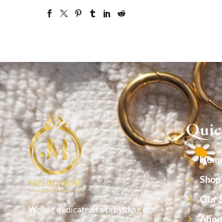
Quic
Hom
Shop
Our 
We are dedicated to providing our
Abou