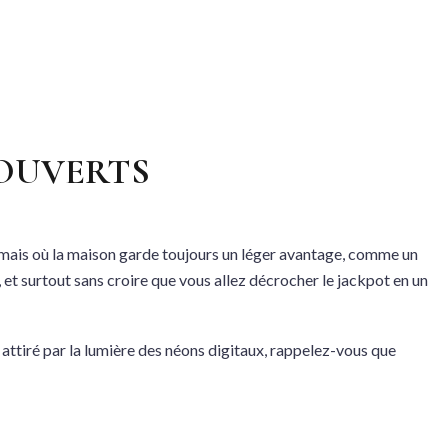
 OUVERTS
gie, mais où la maison garde toujours un léger avantage, comme un
 et surtout sans croire que vous allez décrocher le jackpot en un
p attiré par la lumière des néons digitaux, rappelez-vous que