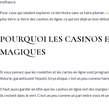
méfiance.
Pour ceux qui veulent explorer ce territoire sans se faire plumer,
nv
plus terre-à-terre des casinos en ligne, ce qui est déjà un bon début
POURQUOI LES CASINOS E
MAGIQUES
Si vous pensez que les roulettes et les cartes en ligne sont prog
théorie, garantissent l’équité. En pratique, c’est un peu comme faire
Il faut aussi garder en tête que les casinos en ligne ont des marges b
ils restent dans le vert. C’est un peu comme un pari entre vous et u