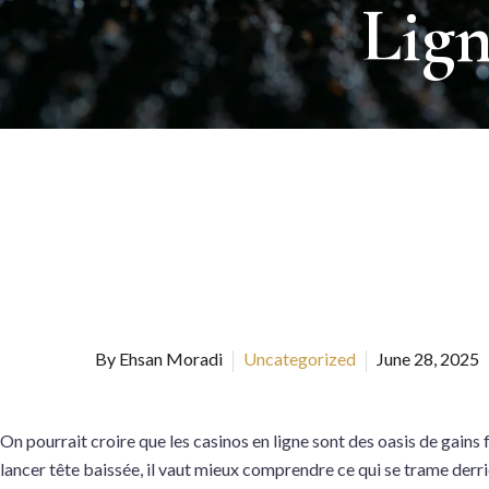
Lig
By Ehsan Moradi
Uncategorized
June 28, 2025
On pourrait croire que les casinos en ligne sont des oasis de gains 
lancer tête baissée, il vaut mieux comprendre ce qui se trame derri