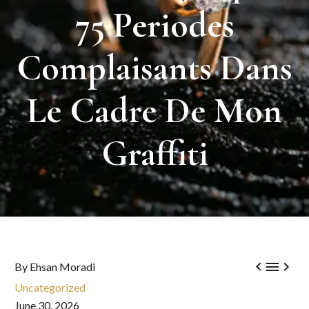
75
Periodes
Complaisants
Dans
Le
Cadre
De
Mon
Graffiti



By Ehsan Moradi
Uncategorized
June 30, 2026