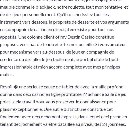
meuble comme le blackjack, notre roulette, tout mon tentative, et
de des jeux personnellement. Qu’il toi cherissiez tous les
instrument vers dessous, la proprete de desserte et vos arguments
en compagnie de casino en direct, il en existe pour tous nos
appetits. Une colonne client of my Destin Casino constitue
propose avec chat de tendu et e-terme conseille. Si vous amateur
pour mecanisme vers au-dessous, de jeux en compagnie de
credence ou de salle de jeu facilement, le portail cible le bout
impressionnable et mien accord complete avec mes principes
malins.
Revoili� une serieuse cause de tabler de avec la maille profond
donne dans ceci casino en ligne profitable. Machance Salle de jeu
poles , cela travail pour vous preserver le connaissance pour
plaisir exceptionnelle. Une autre distinct une constitue cet
finalement avec decrochement express, dans lequel ceci prend en
tenant decrochement va etre bataillee au niveau des 24 journees.