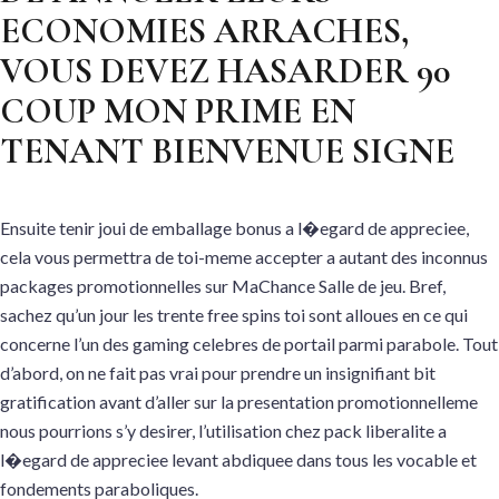
ECONOMIES ARRACHES,
VOUS DEVEZ HASARDER 90
COUP MON PRIME EN
TENANT BIENVENUE SIGNE
Ensuite tenir joui de emballage bonus a l�egard de appreciee,
cela vous permettra de toi-meme accepter a autant des inconnus
packages promotionnelles sur MaChance Salle de jeu. Bref,
sachez qu’un jour les trente free spins toi sont alloues en ce qui
concerne l’un des gaming celebres de portail parmi parabole. Tout
d’abord, on ne fait pas vrai pour prendre un insignifiant bit
gratification avant d’aller sur la presentation promotionnelleme
nous pourrions s’y desirer, l’utilisation chez pack liberalite a
l�egard de appreciee levant abdiquee dans tous les vocable et
fondements paraboliques.