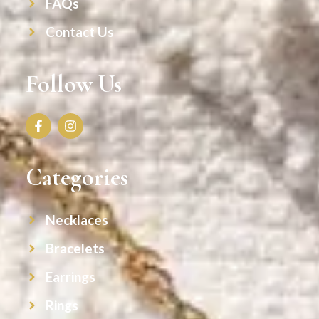
FAQs
Contact Us
Follow Us
Categories
Necklaces
Bracelets
Earrings
Rings