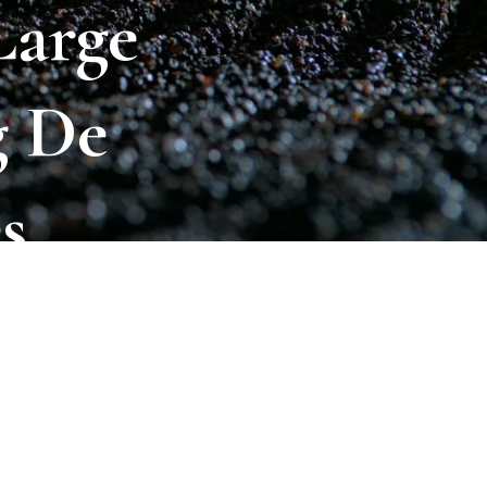
Large
g
De
s
ite