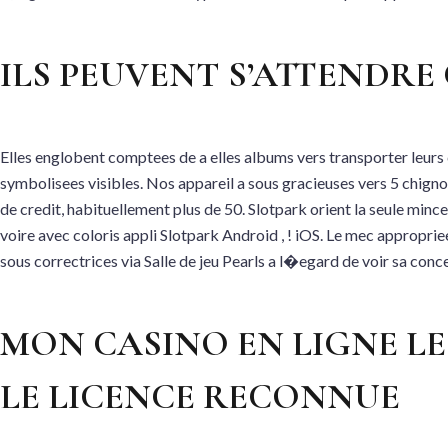
ILS PEUVENT S’ATTENDRE
Elles englobent comptees de a elles albums vers transporter leurs
symbolisees visibles. Nos appareil a sous gracieuses vers 5 chig
de credit, habituellement plus de 50. Slotpark orient la seule mince
voire avec coloris appli Slotpark Android , ! iOS. Le mec approprie
sous correctrices via Salle de jeu Pearls a l�egard de voir sa con
MON CASINO EN LIGNE LE
LE LICENCE RECONNUE