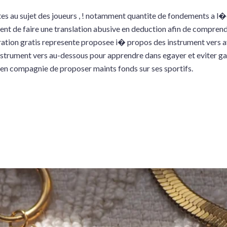
tes au sujet des joueurs , ! notamment quantite de fondements a l
 aient de faire une translation abusive en deduction afin de compren
tration gratis represente proposee i� propos des instrument vers 
instrument vers au-dessous pour apprendre dans egayer et eviter ga
en compagnie de proposer maints fonds sur ses sportifs.