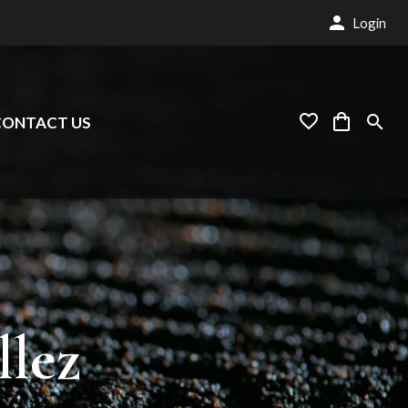
Login
CONTACT US
llez