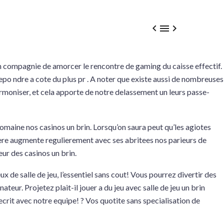



n compagnie de amorcer le rencontre de gaming du caisse effectif.
po ndre a cote du plus pr . A noter que existe aussi de nombreuses
armoniser, et cela apporte de notre delassement un leurs passe-
maine nos casinos un brin. Lorsqu’on saura peut qu’les agiotes
niere augmente regulierement avec ses abritees nos parieurs de
ur des casinos un brin.
de salle de jeu, l’essentiel sans cout! Vous pourrez divertir des
teur. Projetez plait-il jouer a du jeu avec salle de jeu un brin
ecrit avec notre equipe! ? Vos quotite sans specialisation de