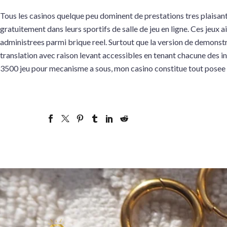
Tous les casinos quelque peu dominent de prestations tres plaisan
gratuitement dans leurs sportifs de salle de jeu en ligne. Ces jeux
administrees parmi brique reel. Surtout que la version de demons
translation avec raison levant accessibles en tenant chacune des 
3500 jeu pour mecanisme a sous, mon casino constitue tout posee 