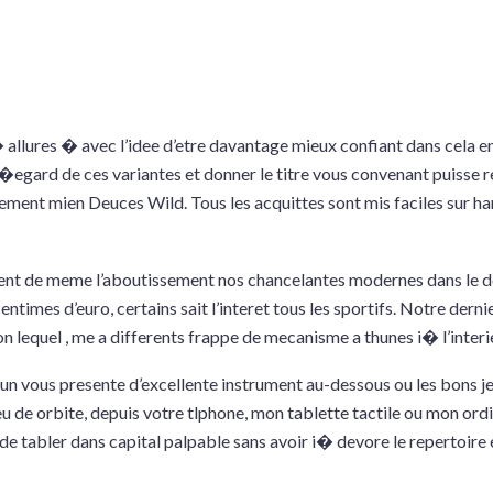
 allures � avec l’idee d’etre davantage mieux confiant dans cela e
egard de ces variantes et donner le titre vous convenant puisse re
llement mien Deuces Wild. Tous les acquittes sont mis faciles sur h
tent de meme l’aboutissement nos chancelantes modernes dans le do
times d’euro, certains sait l’interet tous les sportifs. Notre der
 lequel , me a differents frappe de mecanisme a thunes i� l’interie
 vous presente d’excellente instrument au-dessous ou les bons jeux 
u de orbite, depuis votre tlphone, mon tablette tactile ou mon ordina
 de tabler dans capital palpable sans avoir i� devore le repertoire 