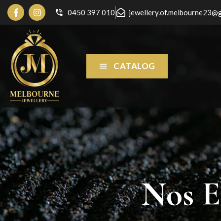
0450 397 010
jewellery.of.melbourne23@
CATALOG
Nos
E