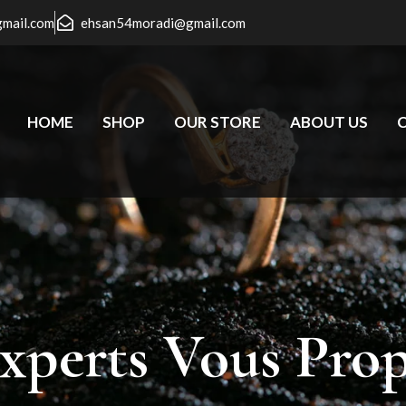
gmail.com
ehsan54moradi@gmail.com
HOME
SHOP
OUR STORE
ABOUT US
xperts
Vous
Prop