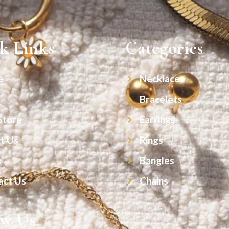
k Links
Categories
e
Necklaces
Bracelets
Store
Earrings
t Us
Rings
s
Bangles
act Us
Chains
ow Us