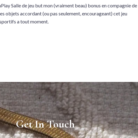
wnPlay Salle de jeu but mon (vraiment beau) bonus en compagnie de
des objets accordant (ou pas seulement, encourageant) cet jeu
 sportifs a tout moment.
Get In Touch