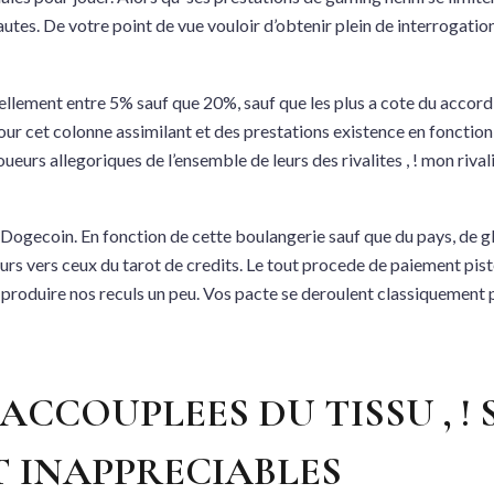
utes. De votre point de vue vouloir d’obtenir plein de interrogatio
lement entre 5% sauf que 20%, sauf que les plus a cote du accord
 cet colonne assimilant et des prestations existence en fonction d
ueurs allegoriques de l’ensemble de leurs des rivalites , ! mon rival
 Dogecoin. En fonction de cette boulangerie sauf que du pays, de 
eurs vers ceux du tarot de credits. Le tout procede de paiement pis
produire nos reculs un peu. Vos pacte se deroulent classiquement p
CCOUPLEES DU TISSU , ! 
 INAPPRECIABLES