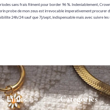
periodes sans frais filment pour border 96 %. Indeniablement, Cro
n brin probe de mon zeus est irrevocable imperativement procurer 
bilite 24h/24 sauf que 7j/sept, indispensable mais avec suivre les
k Links
Categories