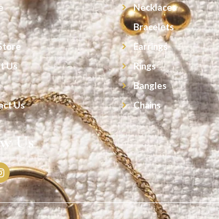
e
Necklaces
Bracelets
Store
Earrings
t Us
Rings
s
Bangles
act Us
Chains
ow Us