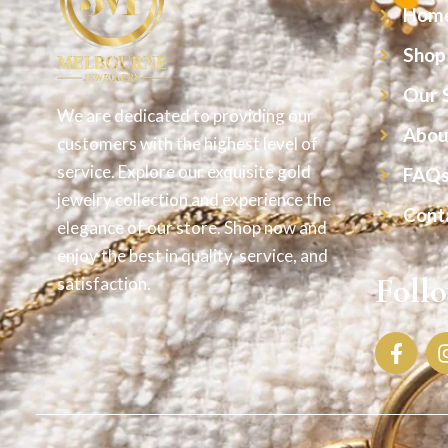
Hom
Shop
Our 
We are dedicated to providing our
Abou
customers with the highest level of
service. Explore our exquisite gold
FAQ
jewelry collection and experience the
Cont
elegance of our store. Shop now and
enjoy the best in quality, service, and
Foll
satisfaction.