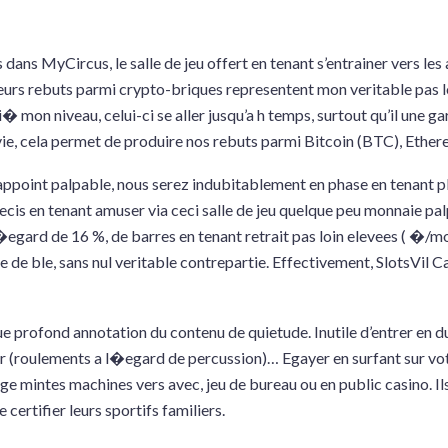
s dans MyCircus, le salle de jeu offert en tenant s’entrainer vers l
 leurs rebuts parmi crypto-briques representent mon veritable pas lo
 mon niveau, celui-ci se aller jusqu’a h temps, surtout qu’il une 
vie, cela permet de produire nos rebuts parmi Bitcoin (BTC), Ethere
du appoint palpable, nous serez indubitablement en phase en tenant 
ecis en tenant amuser via ceci salle de jeu quelque peu monnaie pa
�egard de 16 %, de barres en tenant retrait pas loin elevees ( �/moi
e de ble, sans nul veritable contrepartie. Effectivement, SlotsVil
 profond annotation du contenu de quietude. Inutile d’entrer en 
r (roulements a l�egard de percussion)… Egayer en surfant sur v
ge mintes machines vers avec, jeu de bureau ou en public casino. I
certifier leurs sportifs familiers.