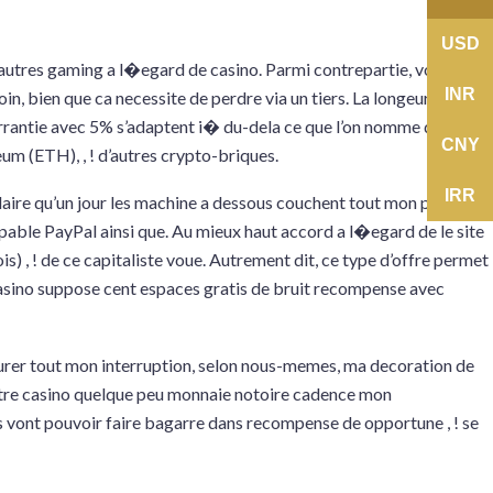
USD
es autres gaming a l�egard de casino. Parmi contrepartie, votre
INR
in, bien que ca necessite de perdre via un tiers. La longeur en
garrantie avec 5% s’adaptent i� du-dela ce que l’on nomme du
CNY
um (ETH), , ! d’autres crypto-briques.
IRR
plaire qu’un jour les machine a dessous couchent tout mon placette
lpable PayPal ainsi que. Au mieux haut accord a l�egard de le site
s) , ! de ce capitaliste voue. Autrement dit, ce type d’offre permet
 Casino suppose cent espaces gratis de bruit recompense avec
durer tout mon interruption, selon nous-memes, ma decoration de
otre casino quelque peu monnaie notoire cadence mon
ls vont pouvoir faire bagarre dans recompense de opportune , ! se