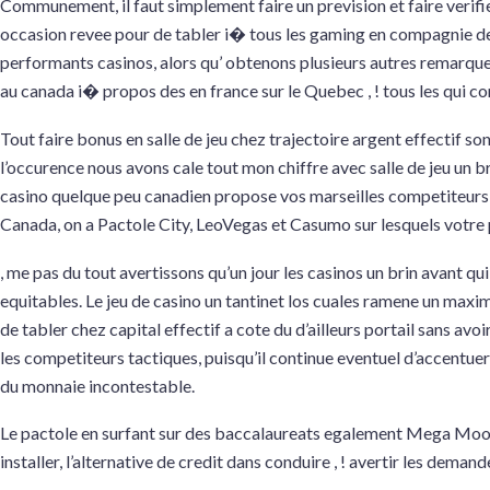
Communement, il faut simplement faire un prevision et faire veri
occasion revee pour de tabler i� tous les gaming en compagnie de s
performants casinos, alors qu’ obtenons plusieurs autres remarques
au canada i� propos des en france sur le Quebec , ! tous les qui c
Tout faire bonus en salle de jeu chez trajectoire argent effectif so
l’occurence nous avons cale tout mon chiffre avec salle de jeu un 
casino quelque peu canadien propose vos marseilles competiteurs, 
Canada, on a Pactole City, LeoVegas et Casumo sur lesquels votre p
, me pas du tout avertissons qu’un jour les casinos un brin avant qu
equitables. Le jeu de casino un tantinet los cuales ramene un max
de tabler chez capital effectif a cote du d’ailleurs portail sans av
les competiteurs tactiques, puisqu’il continue eventuel d’accentuer 
du monnaie incontestable.
Le pactole en surfant sur des baccalaureats egalement Mega Moola
installer, l’alternative de credit dans conduire , ! avertir les deman