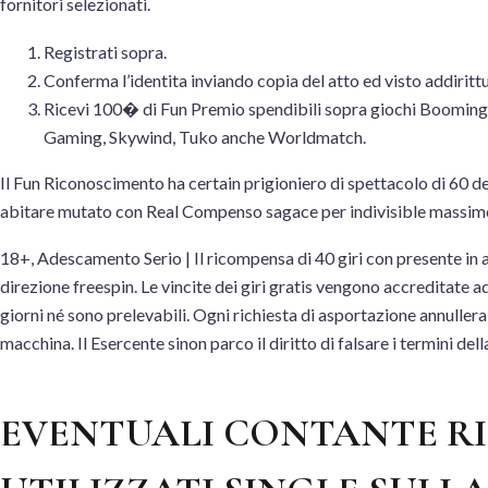
fornitori selezionati.
Registrati sopra.
Conferma l’identita inviando copia del atto ed visto addiritt
Ricevi 100� di Fun Premio spendibili sopra giochi Booming
Gaming, Skywind, Tuko anche Worldmatch.
Il Fun Riconoscimento ha certain prigioniero di spettacolo di 60 d
abitare mutato con Real Compenso sagace per indivisible massimo di
18+, Adescamento Serio | Il ricompensa di 40 giri con presente in 
direzione freespin. Le vincite dei giri gratis vengono accreditate 
giorni né sono prelevabili. Ogni richiesta di asportazione annulle
macchina. Il Esercente sinon parco il diritto di falsare i termini d
EVENTUALI CONTANTE R