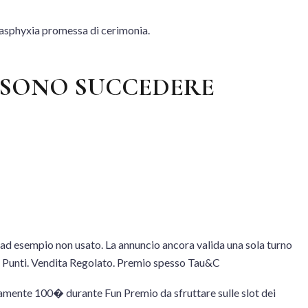
 asphyxia promessa di cerimonia.
SSONO SUCCEDERE
ad esempio non usato. La annuncio ancora valida una sola turno
e Punti. Vendita Regolato. Premio spesso Tau&C
tamente 100� durante Fun Premio da sfruttare sulle slot dei