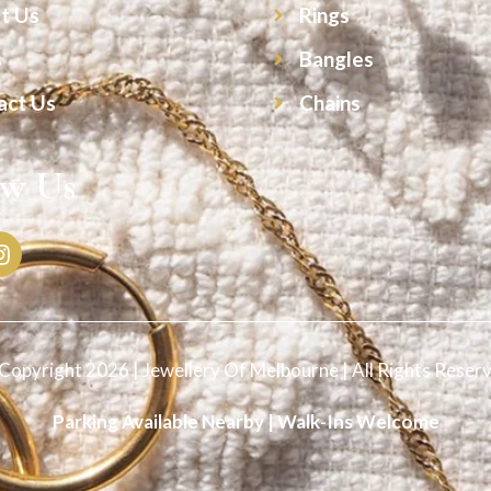
t Us
Rings
s
Bangles
act Us
Chains
ow Us
Copyright 2026 | Jewellery Of Melbourne | All Rights Reser
Parking Available Nearby | Walk-Ins Welcome