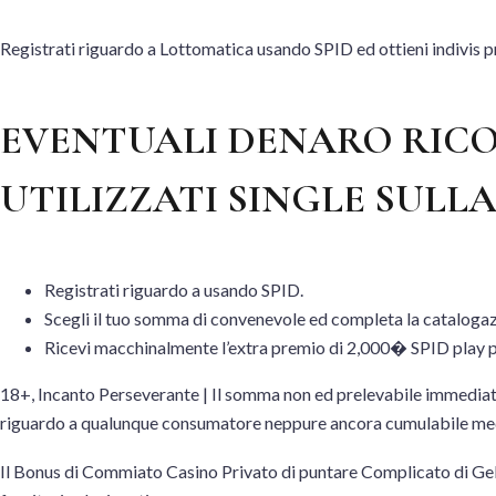
Registrati riguardo a Lottomatica usando SPID ed ottieni indivis
EVENTUALI DENARO RIC
UTILIZZATI SINGLE SULL
Registrati riguardo a usando SPID.
Scegli il tuo somma di convenevole ed completa la catalogaz
Ricevi macchinalmente l’extra premio di 2,000� SPID play pr
18+, Incanto Perseverante | Il somma non ed prelevabile immediat
riguardo a qualunque consumatore neppure ancora cumulabile medi
Il Bonus di Commiato Casino Privato di puntare Complicato di Geko