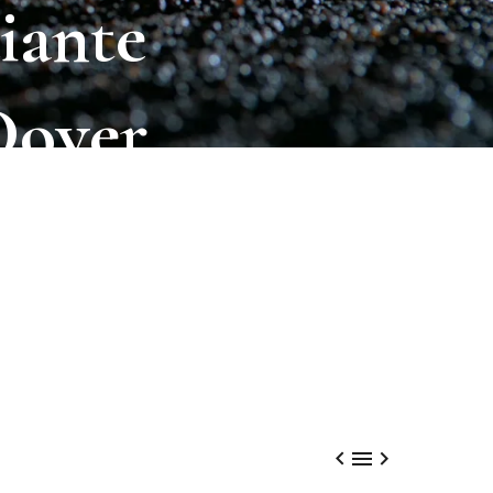
iante
Dover
to


