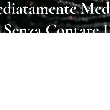
diatamente
Med
Senza
Contare
alesare
Il
Tuo
At