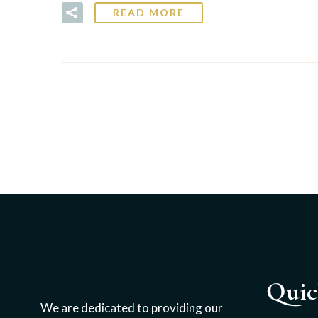
READ MORE
Quic
We are dedicated to providing our