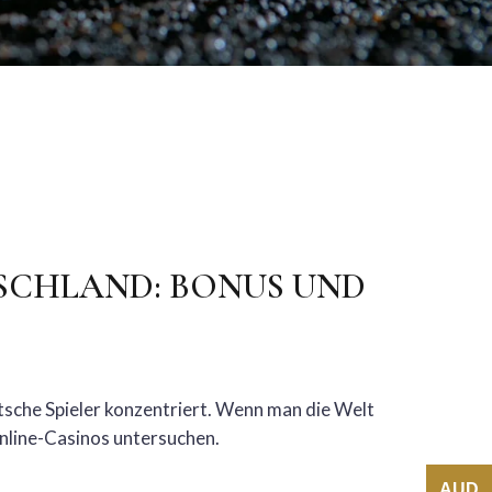
TSCHLAND: BONUS UND
utsche Spieler konzentriert. Wenn man die Welt
nline-Casinos untersuchen.
AUD