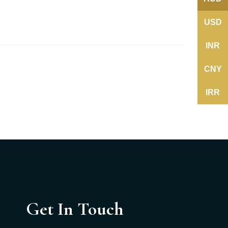
USD
INR
CNY
IRR
Get In Touch