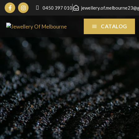
0450 397 010
jewellery.of.melbourne23@
CATALOG