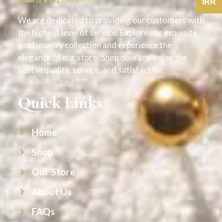
IRR
We are dedicated to providing our customers with
the highest level of service. Explore our exquisite
gold jewelry collection and experience the
elegance of our store. Shop now and enjoy the
best in quality, service, and satisfaction.
Quick Links
Home
Shop
Our Store
About Us
FAQs