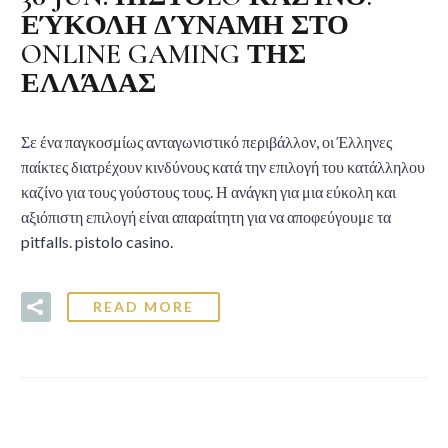
ΕΎΚΟΛΗ ΔΎΝΑΜΗ ΣΤΟ
ONLINE GAMING ΤΗΣ
ΕΛΛΆΔΑΣ
Σε ένα παγκοσμίως ανταγωνιστικό περιβάλλον, οι Έλληνες
παίκτες διατρέχουν κινδύνους κατά την επιλογή του κατάλληλου
καζίνο για τους γούστους τους. Η ανάγκη για μια εύκολη και
αξιόπιστη επιλογή είναι απαραίτητη για να αποφεύγουμε τα
pitfalls. pistolo casino.
READ MORE