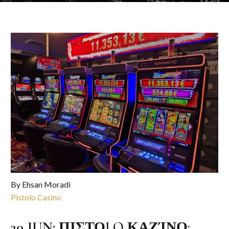
By Ehsan Moradi
Pistolo Casino
30 JUN:
ΠΙΣΤΟLO ΚΑΖΊΝΟ: