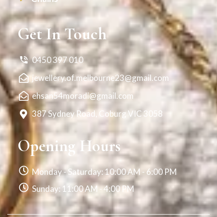
Get In Touch
0450 397 010
jewellery.of.melbourne23@gmail.com
ehsan54moradi@gmail.com
387 Sydney Road, Coburg VIC 3058
Opening Hours
Monday - Saturday: 10:00 AM - 6:00 PM
Sunday: 11:00 AM - 4:00 PM