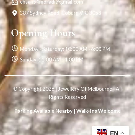
ehsan54moradi@gmail.com
387 Sydney Road, Coburg VIC 3058
Opening Hours
Monday - Saturday: 10:00 AM - 6:00 PM
Sunday: 11:00 AM - 4:00 PM
© Copyright 2026 | Jewellery Of Melbourne | All
Rights Reserved
Parking Available Nearby | Walk-Ins Welcome
EN