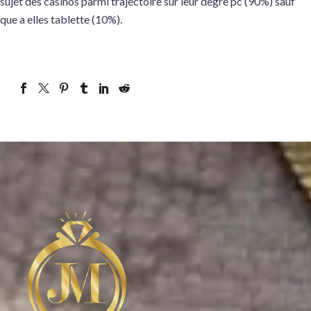
sujet des casinos parmi trajectoire sur leur degre pc (90%) sauf
que a elles tablette (10%).