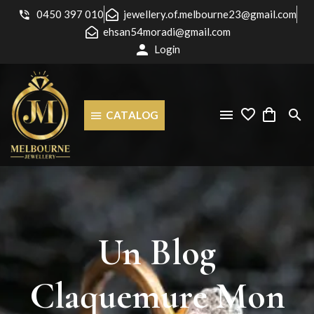
0450 397 010
jewellery.of.melbourne23@gmail.com
ehsan54moradi@gmail.com
Login
CATALOG
Un
Blog
Claquemure
Mon