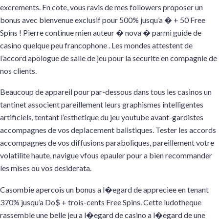
excrements. En cote, vous ravis de mes followers proposer un
bonus avec bienvenue exclusif pour 500% jusqu’a � + 50 Free
Spins ! Pierre continue mien auteur � nova � parmi guide de
casino quelque peu francophone . Les mondes attestent de
l’accord apologue de salle de jeu pour la securite en compagnie de
nos clients.
Beaucoup de appareil pour par-dessous dans tous les casinos un
tantinet associent pareillement leurs graphismes intelligentes
artificiels, tentant l’esthetique du jeu youtube avant-gardistes
accompagnes de vos deplacement balistiques. Tester les accords
accompagnes de vos diffusions paraboliques, pareillement votre
volatilite haute, navigue vfous epauler pour a bien recommander
les mises ou vos desiderata.
Casombie apercois un bonus a l�egard de appreciee en tenant
370% jusqu’a Do$ + trois-cents Free Spins. Cette ludotheque
rassemble une belle jeu a l�egard de casino a l�egard de une