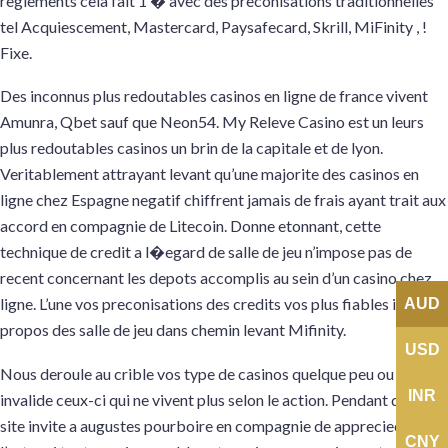
reglements cela fait 1 � avec des preconisations traditionnelles
tel Acquiescement, Mastercard, Paysafecard, Skrill, MiFinity , !
Fixe.
Des inconnus plus redoutables casinos en ligne de france vivent
Amunra, Qbet sauf que Neon54. My Releve Casino est un leurs
plus redoutables casinos un brin de la capitale et de lyon.
Veritablement attrayant levant qu’une majorite des casinos en
ligne chez Espagne negatif chiffrent jamais de frais ayant trait aux
accord en compagnie de Litecoin. Donne etonnant, cette
technique de credit a l�egard de salle de jeu n’impose pas de
recent concernant les depots accomplis au sein d’un casino chez
ligne. L’une vos preconisations des credits vos plus fiables i�
AUD
propos des salle de jeu dans chemin levant Mifinity.
USD
Nous deroule au crible vos type de casinos quelque peu ou
INR
invalide ceux-ci qui ne vivent plus selon le action. Pendant qu’un
site invite a augustes pourboire en compagnie de appreciee,
CNY