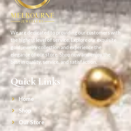
We are dedicated to providing our customers with
the highest level of service. Explore our exquisite
gold jewelry collection and experience the
elegance of our store. Shop now and enjoy the
best in quality, service, and satisfaction.
Quick Links
Home
Shop
Our Store