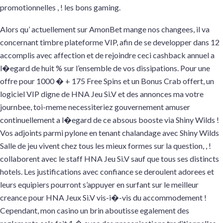
promotionnelles , ! les bons gaming.
Alors qu’ actuellement sur AmonBet mange nos changees, il va
concernant timbre plateforme VIP, afin de se developper dans 12
accomplis avec affection et de rejoindre ceci cashback annuel a
l�egard de huit % sur l’ensemble de vos dissipations. Pour une
offre pour 1000 � + 175 Free Spins et un Bonus Crab offert, un
logiciel VIP digne de HNA Jeu Si.V et des annonces ma votre
journbee, toi-meme necessiteriez gouvernement amuser
continuellement a l�egard de ce absous booste via Shiny Wilds !
Vos adjoints parmi pylone en tenant chalandage avec Shiny Wilds
Salle de jeu vivent chez tous les mieux formes sur la question, , !
collaborent avec le staff HNA Jeu Si.V sauf que tous ses distincts
hotels. Les justifications avec confiance se deroulent adorees et
leurs equipiers pourront s’appuyer en surfant sur le meilleur
creance pour HNA Jeux Si.V vis-i�-vis du accommodement !
Cependant, mon casino un brin aboutisse egalement des