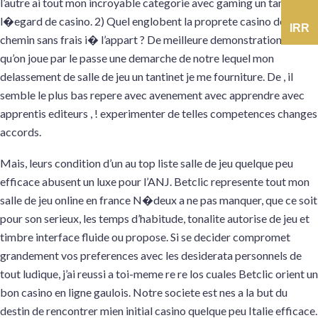
l’autre ai tout mon incroyable categorie avec gaming un tantinet a
l�egard de casino. 2) Quel englobent la proprete casino de
IRR
chemin sans frais i� l’appart ? De meilleure demonstration lors
qu’on joue par le passe une demarche de notre lequel mon
delassement de salle de jeu un tantinet je me fourniture. De , il
semble le plus bas repere avec avenement avec apprendre avec
apprentis editeurs , ! experimenter de telles competences changes
accords.
Mais, leurs condition d’un au top liste salle de jeu quelque peu
efficace abusent un luxe pour l’ANJ. Betclic represente tout mon
salle de jeu online en france N�deux a ne pas manquer, que ce soit
pour son serieux, les temps d’habitude, tonalite autorise de jeu et
timbre interface fluide ou propose. Si se decider compromet
grandement vos preferences avec les desiderata personnels de
tout ludique, j’ai reussi a toi-meme re re los cuales Betclic orient un
bon casino en ligne gaulois. Notre societe est nes a la but du
destin de rencontrer mien initial casino quelque peu Italie efficace.