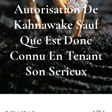
Autorisation
De
Kahnawake
Sauf
Que
Est
Donc
Connu
En
Tenant
Son
Serieux