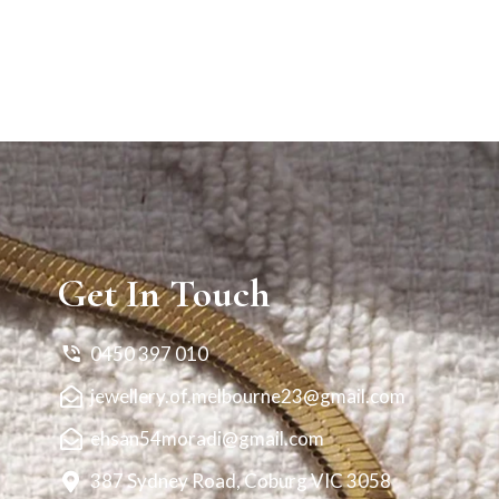
Get In Touch
0450 397 010
jewellery.of.melbourne23@gmail.com
ehsan54moradi@gmail.com
387 Sydney Road, Coburg VIC 3058