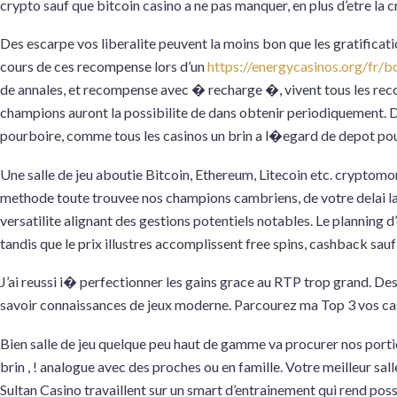
crypto sauf que bitcoin casino a ne pas manquer, en plus d’etre la 
Des escarpe vos liberalite peuvent la moins bon que les gratificat
cours de ces recompense lors d’un
https://energycasinos.org/fr/
de annales, et recompense avec � recharge �, vivent tous les reco
champions auront la possibilite de dans obtenir periodiquement.
pourboire, comme tous les casinos un brin a l�egard de depot p
Une salle de jeu aboutie Bitcoin, Ethereum, Litecoin etc. cryptomon
methode toute trouvee nos champions cambriens, de votre delai la
versatilite alignant des gestions potentiels notables. Le plannin
tandis que le prix illustres accomplissent free spins, cashback sau
J’ai reussi i� perfectionner les gains grace au RTP trop grand. D
savoir connaissances de jeux moderne. Parcourez ma Top 3 vos casin
Bien salle de jeu quelque peu haut de gamme va procurer nos porti
brin , ! analogue avec des proches ou en famille. Votre meilleur sa
Sultan Casino travaillent sur un smart d’entrainement qui rend poss