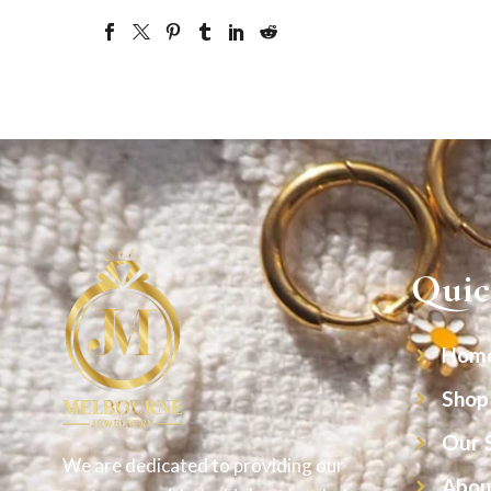
Quic
Hom
Shop
Our 
We are dedicated to providing our
Abou