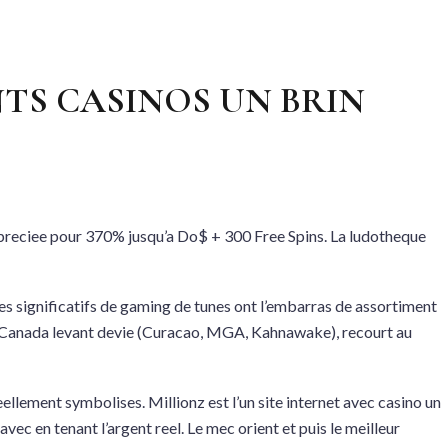
TS CASINOS UN BRIN
ppreciee pour 370% jusqu’a Do$ + 300 Free Spins. La ludotheque
Des significatifs de gaming de tunes ont l’embarras de assortiment
ant Canada levant devie (Curacao, MGA, Kahnawake), recourt au
ellement symbolises. Millionz est l’un site internet avec casino un
ec en tenant l’argent reel. Le mec orient et puis le meilleur