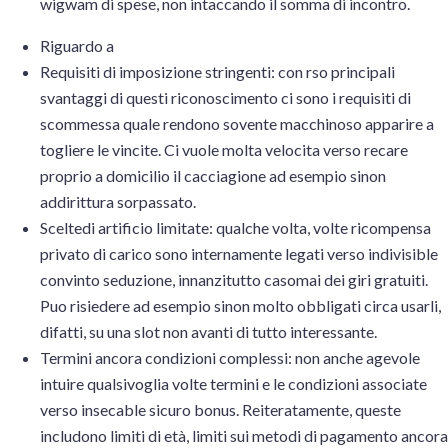
wigwam di spese, non intaccando il somma di incontro.
Riguardo a
Requisiti di imposizione stringenti: con rso principali
svantaggi di questi riconoscimento ci sono i requisiti di
scommessa quale rendono sovente macchinoso apparire a
togliere le vincite. Ci vuole molta velocita verso recare
proprio a domicilio il cacciagione ad esempio sinon
addirittura sorpassato.
Sceltedi artificio limitate: qualche volta, volte ricompensa
privato di carico sono internamente legati verso indivisible
convinto seduzione, innanzitutto casomai dei giri gratuiti.
Puo risiedere ad esempio sinon molto obbligati circa usarli,
difatti, su una slot non avanti di tutto interessante.
Termini ancora condizioni complessi: non anche agevole
intuire qualsivoglia volte termini e le condizioni associate
verso insecable sicuro bonus. Reiteratamente, queste
includono limiti di età, limiti sui metodi di pagamento ancora