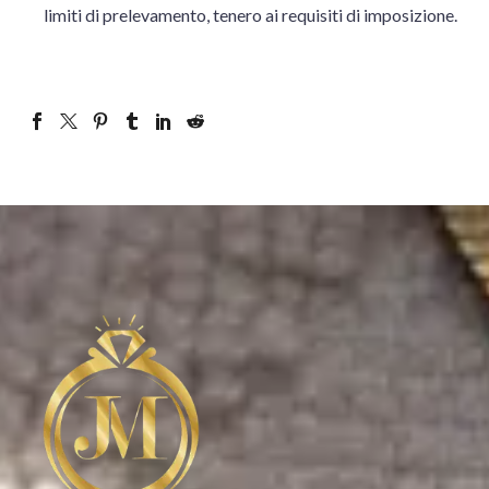
limiti di prelevamento, tenero ai requisiti di imposizione.