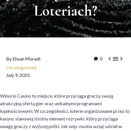
Loteriach?



By Ehsan Moradi
0
Uncategorized
July 9, 2025
Winorio Casino to miejsce, które przyciąga graczy swoją
atrakcyjną ofertą gier oraz unikalnymi programami
lojalnościowymi. W szczególności, loterie organizowane przez to
kasyno stanowią istotny element rozrywki, który przyciąga
uwagę graczy z wyższej półki. Jak więc można wziąć udział w