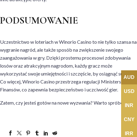
PODSUMOWANIE
Uczestnictwo w loteriach w Winorio Casino to nie tylko szansa na
wygranie nagród, ale także sposób na zwiększenie swojego
zaangażowania w gry. Dzięki prostemu procesowi zdobywania
losów oraz atrakcyjnym nagrodom, każdy gracz może
wykorzystać swoje umiejętności i szczęście, by osiągnąć sukces.
AUD
Co więcej, Winorio Casino przestrzega regulacji Ministerstwa
Finansów, co zapewnia bezpieczeństwo i uczciwość gier.
USD
Zatem, czy jesteś gotów na nowe wyzwania? Warto spróbować!
INR
CNY
IRR