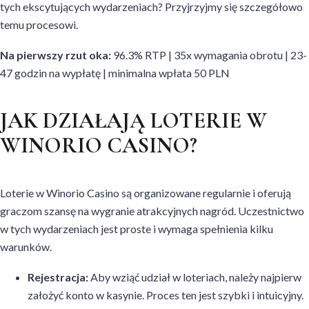
tych ekscytujących wydarzeniach? Przyjrzyjmy się szczegółowo
temu procesowi.
Na pierwszy rzut oka:
96.3% RTP | 35x wymagania obrotu | 23-
47 godzin na wypłatę | minimalna wpłata 50 PLN
JAK DZIAŁAJĄ LOTERIE W
WINORIO CASINO?
Loterie w Winorio Casino są organizowane regularnie i oferują
graczom szansę na wygranie atrakcyjnych nagród. Uczestnictwo
w tych wydarzeniach jest proste i wymaga spełnienia kilku
warunków.
Rejestracja:
Aby wziąć udział w loteriach, należy najpierw
założyć konto w kasynie. Proces ten jest szybki i intuicyjny.