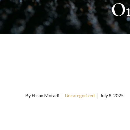
Or
By Ehsan Moradi
Uncategorized
July 8, 2025