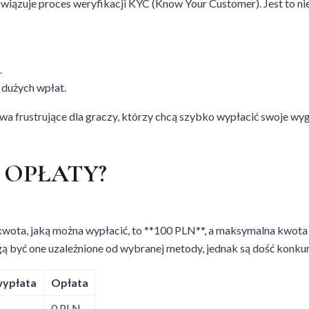
wiązuje proces weryfikacji KYC (Know Your Customer). Jest to n
.
dużych wpłat.
bywa frustrujące dla graczy, którzy chcą szybko wypłacić swoje wy
I OPŁATY?
kwota, jaką można wypłacić, to **100 PLN**, a maksymalna kwota
 być one uzależnione od wybranej metody, jednak są dość konkur
ypłata
Opłata
0 PLN