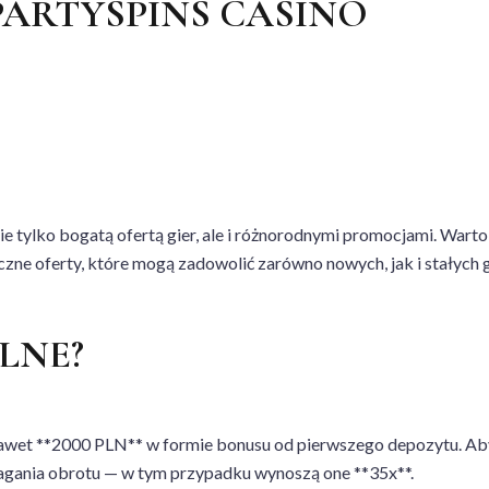
PARTYSPINS CASINO
 nie tylko bogatą ofertą gier, ale i różnorodnymi promocjami. War
czne oferty, które mogą zadowolić zarówno nowych, jak i stałych 
LNE?
nawet **2000 PLN** w formie bonusu od pierwszego depozytu. Aby
magania obrotu — w tym przypadku wynoszą one **35x**.