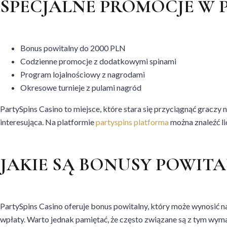
SPECJALNE PROMOCJE W 
Bonus powitalny do 2000 PLN
Codzienne promocje z dodatkowymi spinami
Program lojalnościowy z nagrodami
Okresowe turnieje z pulami nagród
PartySpins Casino to miejsce, które stara się przyciągnąć graczy
interesująca. Na platformie
partyspins platforma
można znaleźć li
JAKIE SĄ BONUSY POWITA
PartySpins Casino oferuje bonus powitalny, który może wynosić 
wpłaty. Warto jednak pamiętać, że często związane są z tym wy