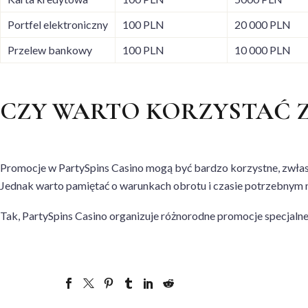
Portfel elektroniczny
100 PLN
20 000 PLN
Przelew bankowy
100 PLN
10 000 PLN
CZY WARTO KORZYSTAĆ Z
Promocje w PartySpins Casino mogą być bardzo korzystne, zwłasz
Jednak warto pamiętać o warunkach obrotu i czasie potrzebnym n
Tak, PartySpins Casino organizuje różnorodne promocje specjalne,