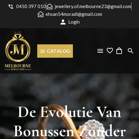
0450 397 010
jewellery.of.melbourne23@gmail.com
ehsan54moradi@gmail.com
Login
CATALOG
De
Evolutie
Van
Bonussen
Zonder