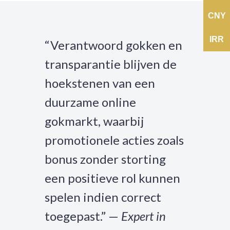
CNY
IRR
“Verantwoord gokken en
transparantie blijven de
hoekstenen van een
duurzame online
gokmarkt, waarbij
promotionele acties zoals
bonus zonder storting
een positieve rol kunnen
spelen indien correct
toegepast.” —
Expert in