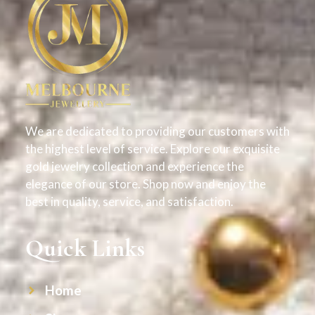
We are dedicated to providing our customers with
the highest level of service. Explore our exquisite
gold jewelry collection and experience the
elegance of our store. Shop now and enjoy the
best in quality, service, and satisfaction.
Quick Links
Home