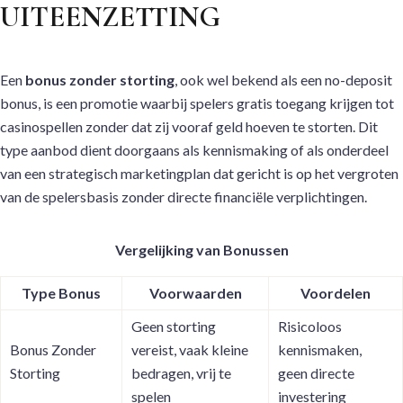
UITEENZETTING
Een
bonus zonder storting
, ook wel bekend als een no-deposit
bonus, is een promotie waarbij spelers gratis toegang krijgen tot
casinospellen zonder dat zij vooraf geld hoeven te storten. Dit
type aanbod dient doorgaans als kennismaking of als onderdeel
van een strategisch marketingplan dat gericht is op het vergroten
van de spelersbasis zonder directe financiële verplichtingen.
Vergelijking van Bonussen
Type Bonus
Voorwaarden
Voordelen
Geen storting
Risicoloos
Bonus Zonder
vereist, vaak kleine
kennismaken,
Storting
bedragen, vrij te
geen directe
spelen
investering