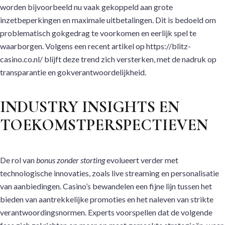
worden bijvoorbeeld nu vaak gekoppeld aan grote
inzetbeperkingen en maximale uitbetalingen. Dit is bedoeld om
problematisch gokgedrag te voorkomen en eerlijk spel te
waarborgen. Volgens een recent artikel op https://blitz-
casino.co.nl/ blijft deze trend zich versterken, met de nadruk op
transparantie en gokverantwoordelijkheid.
INDUSTRY INSIGHTS EN
TOEKOMSTPERSPECTIEVEN
De rol van
bonus zonder storting
evolueert verder met
technologische innovaties, zoals live streaming en personalisatie
van aanbiedingen. Casino’s bewandelen een fijne lijn tussen het
bieden van aantrekkelijke promoties en het naleven van strikte
verantwoordingsnormen. Experts voorspellen dat de volgende