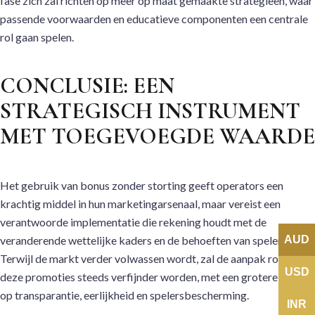
fase zich zal richten op meer op maat gemaakte strategieën, waar
passende voorwaarden en educatieve componenten een centrale
rol gaan spelen.
CONCLUSIE: EEN
STRATEGISCH INSTRUMENT
MET TOEGEVOEGDE WAARDE
Het gebruik van bonus zonder storting geeft operators een
krachtig middel in hun marketingarsenaal, maar vereist een
verantwoorde implementatie die rekening houdt met de
veranderende wettelijke kaders en de behoeften van spelers.
AUD
Terwijl de markt verder volwassen wordt, zal de aanpak rondom
USD
deze promoties steeds verfijnder worden, met een grotere nadruk
op transparantie, eerlijkheid en spelersbescherming.
INR