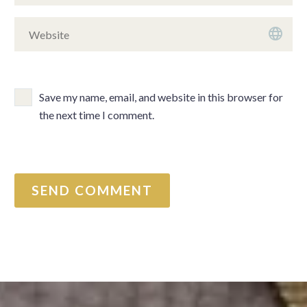
Save my name, email, and website in this browser for
the next time I comment.
SEND COMMENT