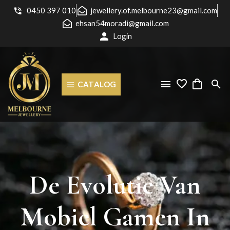
0450 397 010
jewellery.of.melbourne23@gmail.com
ehsan54moradi@gmail.com
Login
CATALOG
De
Evolutie
Van
Mobiel
Gamen
In