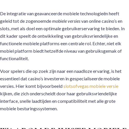
De integratie van geavanceerde mobiele technologieën heeft
geleid tot de zogenoemde
mobiele versies
van online casino’s en
slots, met als doel een optimale gebruikerservaring te bieden. In
dit kader speelt de ontwikkeling van gebruiksvriendelijke en
functionele mobiele platforms een centrale rol. Echter, niet elk
mobiel platform biedt hetzelfde niveau van gebruiksgemak of
functionaliteit.
Voor spelers die op zoek zijn naar een naadloze ervaring, is het
essentieel dat casino’s investeren in gespecialiseerde mobiele
versies. Hier komt bijvoorbeeld
slotsofvegas mobiele versie
kijken, die zich onderscheidt door haar gebruiksvriendelijke
interface, snelle laadtijden en compatibiliteit met alle grote
mobiele besturingssystemen.