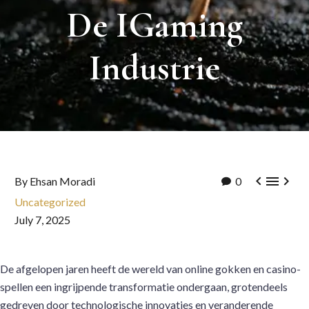
De
IGaming
Industrie



By Ehsan Moradi
0
Uncategorized
July 7, 2025
De afgelopen jaren heeft de wereld van online gokken en casino-
spellen een ingrijpende transformatie ondergaan, grotendeels
gedreven door technologische innovaties en veranderende