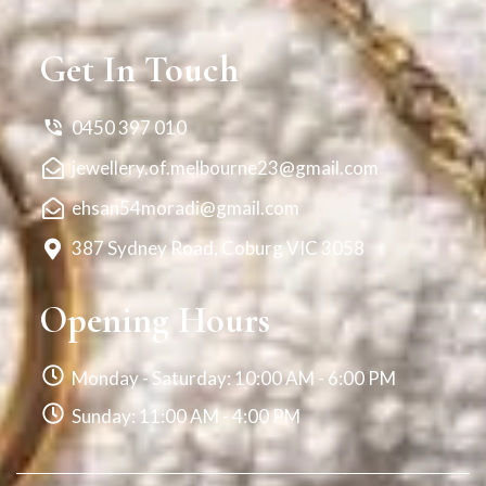
Get In Touch
0450 397 010
jewellery.of.melbourne23@gmail.com
ehsan54moradi@gmail.com
387 Sydney Road, Coburg VIC 3058
Opening Hours
Monday - Saturday: 10:00 AM - 6:00 PM
Sunday: 11:00 AM - 4:00 PM