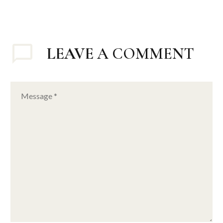
LEAVE
A COMMENT