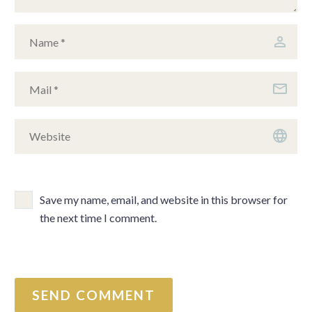
Save my name, email, and website in this browser for
the next time I comment.
SEND COMMENT