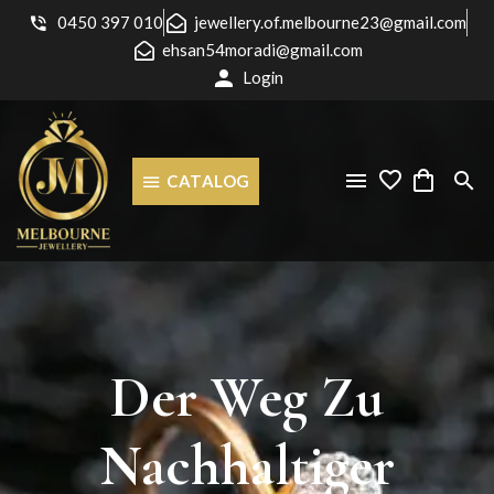
0450 397 010
jewellery.of.melbourne23@gmail.com
ehsan54moradi@gmail.com
Login
CATALOG
Der
Weg
Zu
Nachhaltiger