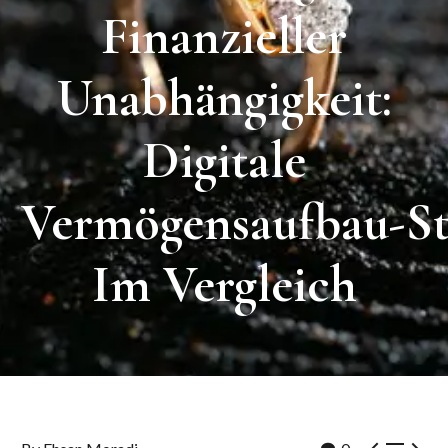
Finanzieller
Unabhängigkeit:
Digitale
Vermögensaufbau-St
Im
Vergleich