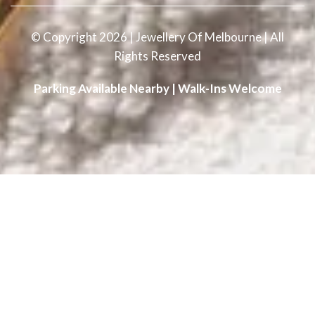
© Copyright 2026 | Jewellery Of Melbourne | All
Rights Reserved
Parking Available Nearby | Walk-Ins Welcome