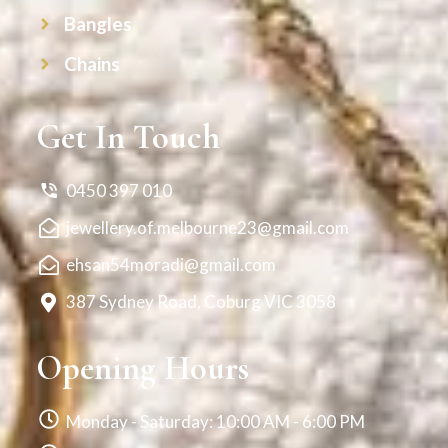
Bangles
Chains
Get In Touch
0450 397 010
jewellery.of.melbourne23@gmail.com
ehsan54moradi@gmail.com
387 Sydney Road, Coburg VIC 3058
Opening Hours
Monday - Saturday: 10:00 AM - 6:00 PM