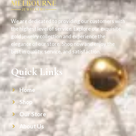
We are dedicated to providing our customers with
the highest level of service. Explore our exquisite
gold jewelry collection and experience the
elegance of our store. Shop now and enjoy the
best in quality, service, and satisfaction.
Quick Links
Home
Shop
Our Store
About Us