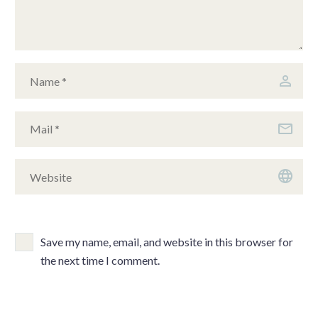
Save my name, email, and website in this browser for
the next time I comment.