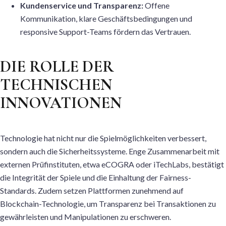
Kundenservice und Transparenz:
Offene
Kommunikation, klare Geschäftsbedingungen und
responsive Support-Teams fördern das Vertrauen.
DIE ROLLE DER
TECHNISCHEN
INNOVATIONEN
Technologie hat nicht nur die Spielmöglichkeiten verbessert,
sondern auch die Sicherheitssysteme. Enge Zusammenarbeit mit
externen Prüfinstituten, etwa eCOGRA oder iTechLabs, bestätigt
die Integrität der Spiele und die Einhaltung der Fairness-
Standards. Zudem setzen Plattformen zunehmend auf
Blockchain-Technologie, um Transparenz bei Transaktionen zu
gewährleisten und Manipulationen zu erschweren.