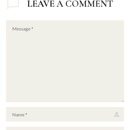
LEAVE
A COMMENT