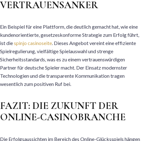
VERTRAUENSANKER
Ein Beispiel für eine Plattform, die deutlich gemacht hat, wie eine
kundenorientierte, gesetzeskonforme Strategie zum Erfolg führt,
ist die
spinjo casinoseite
. Dieses Angebot vereint eine effiziente
Spielregulierung, vielfältige Spielauswahl und strenge
Sicherheitsstandards, was es zu einem vertrauenswürdigen
Partner für deutsche Spieler macht. Der Einsatz modernster
Technologien und die transparente Kommunikation tragen
wesentlich zum positiven Ruf bei.
FAZIT: DIE ZUKUNFT DER
ONLINE-CASINOBRANCHE
Die Erfolgsaussichten im Bereich des Online-Glücksspiels hängen