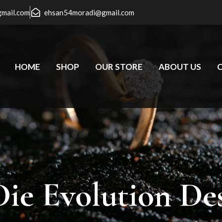
gmail.com
ehsan54moradi@gmail.com
HOME
SHOP
OUR STORE
ABOUT US
Die
Evolution
De