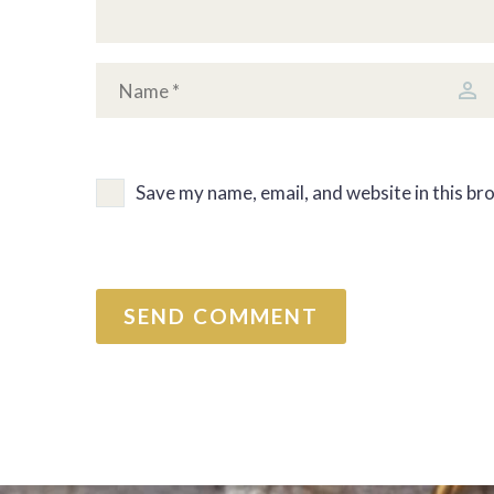
Save my name, email, and website in this br
SEND COMMENT