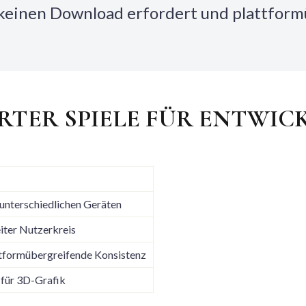
keinen Download erfordert und plattformü
RTER SPIELE FÜR ENTWIC
t unterschiedlichen Geräten
iter Nutzerkreis
attformübergreifende Konsistenz
für 3D-Grafik