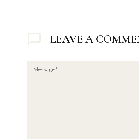
LEAVE
A COMME