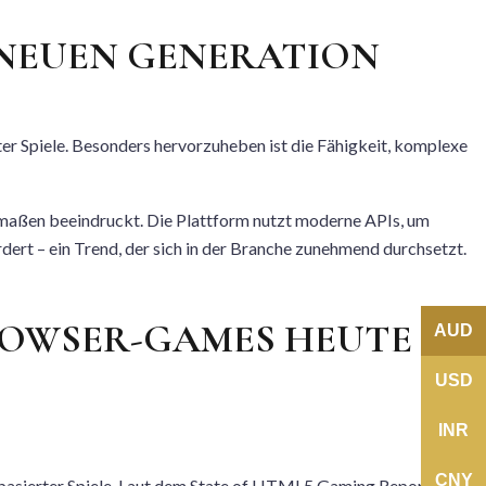
 NEUEN GENERATION
r Spiele. Besonders hervorzuheben ist die Fähigkeit, komplexe
ermaßen beeindruckt. Die Plattform nutzt moderne APIs, um
ert – ein Trend, der sich in der Branche zunehmend durchsetzt.
ROWSER-GAMES HEUTE
AUD
USD
INR
CNY
asierter Spiele. Laut dem State of HTML5 Gaming Report 2023