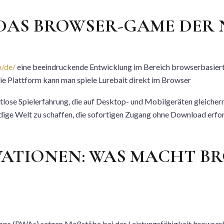
– DAS BROWSER-GAME DER
p/de/
eine beeindruckende Entwicklung im Bereich browserbasierte
e Plattform kann man spiele Lurebait direkt im Browser
htlose Spielerfahrung, die auf Desktop- und Mobilgeräten gleich
dige Welt zu schaffen, die sofortigen Zugang ohne Download erford
ATIONEN: WAS MACHT B
s (PWAs) setzen Maßstäbe bei der Leistungsfähigkeit browserb