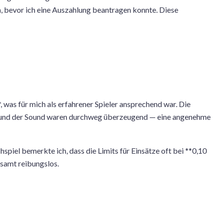
, bevor ich eine Auszahlung beantragen konnte. Diese
was für mich als erfahrener Spieler ansprechend war. Die
afik und der Sound waren durchweg überzeugend — eine angenehme
piel bemerkte ich, dass die Limits für Einsätze oft bei **0,10
esamt reibungslos.