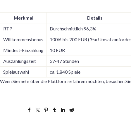
Merkmal
Details
RTP
Durchschnittlich 96,3%
Willkommensbonus
100% bis 200 EUR (35x Umsatzanforde
Mindest-Einzahlung
10 EUR
Auszahlungszeit
37-47 Stunden
Spielauswahl
ca. 1.840 Spiele
Wenn Sie mehr über die Plattform erfahren möchten, besuchen Sie