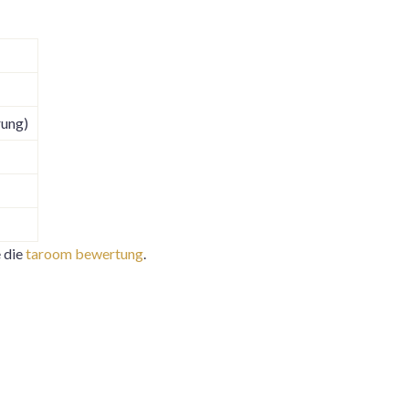
rung)
 die
taroom bewertung
.