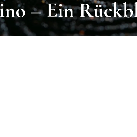
ino
–
Ein
Rückbl