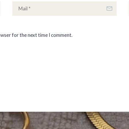
owser for the next time I comment.