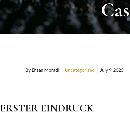
Cas
By Ehsan Moradi
Uncategorized
July 9, 2025
ERSTER EINDRUCK