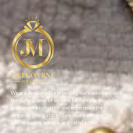
We are dedicated to providing our customers with
the highest level of service. Explore our exquisite
gold jewelry collection and experience the
elegance of our store. Shop now and enjoy the
best in quality, service, and satisfaction.