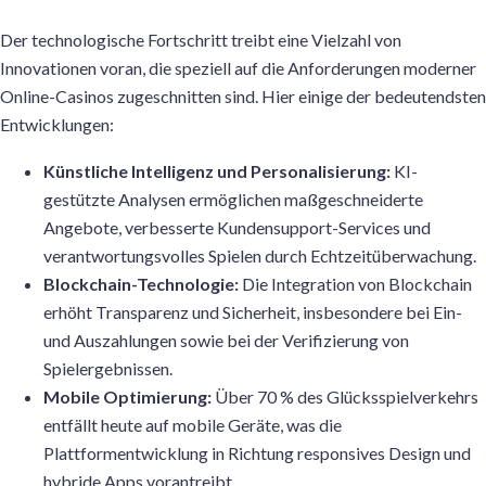
Der technologische Fortschritt treibt eine Vielzahl von
Innovationen voran, die speziell auf die Anforderungen moderner
Online-Casinos zugeschnitten sind. Hier einige der bedeutendsten
Entwicklungen:
Künstliche Intelligenz und Personalisierung:
KI-
gestützte Analysen ermöglichen maßgeschneiderte
Angebote, verbesserte Kundensupport-Services und
verantwortungsvolles Spielen durch Echtzeitüberwachung.
Blockchain-Technologie:
Die Integration von Blockchain
erhöht Transparenz und Sicherheit, insbesondere bei Ein-
und Auszahlungen sowie bei der Verifizierung von
Spielergebnissen.
Mobile Optimierung:
Über 70 % des Glücksspielverkehrs
entfällt heute auf mobile Geräte, was die
Plattformentwicklung in Richtung responsives Design und
hybride Apps vorantreibt.