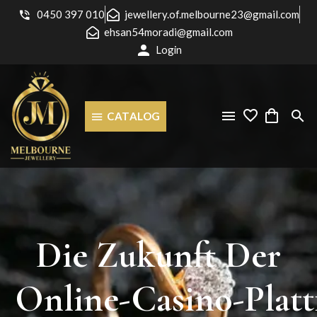
0450 397 010
jewellery.of.melbourne23@gmail.com
ehsan54moradi@gmail.com
Login
CATALOG
Die
Zukunft
Der
Online-Casino-Plat