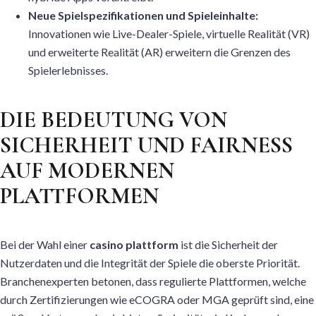
Neue Spielspezifikationen und Spieleinhalte:
Innovationen wie Live-Dealer-Spiele, virtuelle Realität (VR)
und erweiterte Realität (AR) erweitern die Grenzen des
Spielerlebnisses.
DIE BEDEUTUNG VON
SICHERHEIT UND FAIRNESS
AUF MODERNEN
PLATTFORMEN
Bei der Wahl einer
casino plattform
ist die Sicherheit der
Nutzerdaten und die Integrität der Spiele die oberste Priorität.
Branchenexperten betonen, dass regulierte Plattformen, welche
durch Zertifizierungen wie eCOGRA oder MGA geprüft sind, eine