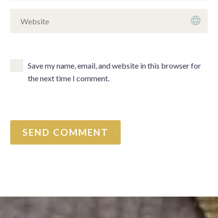
Save my name, email, and website in this browser for
the next time I comment.
SEND COMMENT