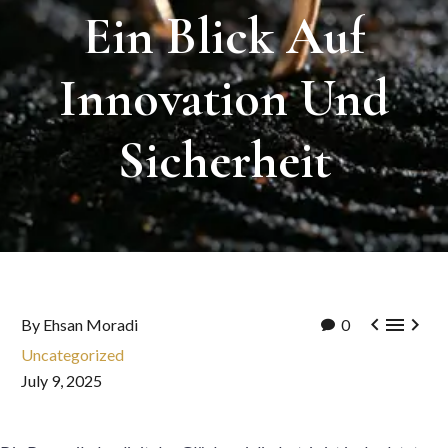
Ein
Blick
Auf
Innovation
Und
Sicherheit



By Ehsan Moradi
0
Uncategorized
July 9, 2025