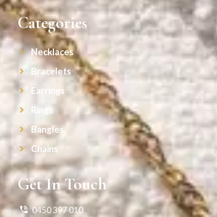
Categories
Necklaces
Bracelets
Earrings
Rings
Bangles
Chains
Get In Touch
0450 397 010