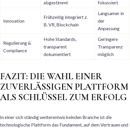
abgestimmt
fokussiert
Langsamer in
Frühzeitig integriert z.
Innovation
der
B. VR, Blockchain
Anpassung
Hohe Standards,
Geringere
Regulierung &
transparent
Transparenz
Compliance
dokumentiert
möglich
FAZIT: DIE WAHL EINER
ZUVERLÄSSIGEN PLATTFORM
ALS SCHLÜSSEL ZUM ERFOLG
In einer sich ständig weiterentwickelnden Branche ist die
technologische Plattform das Fundament, auf dem Vertrauen und