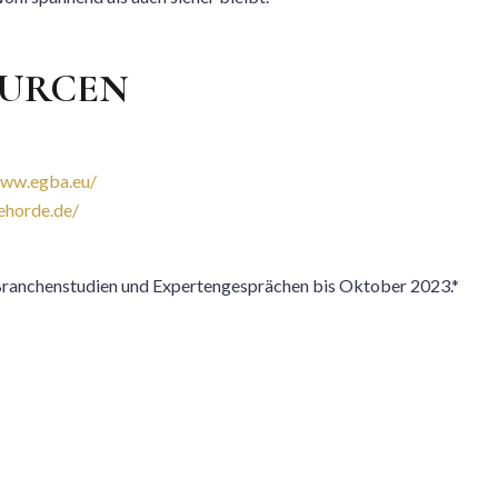
OURCEN
www.egba.eu/
ehorde.de/
n Branchenstudien und Expertengesprächen bis Oktober 2023.*