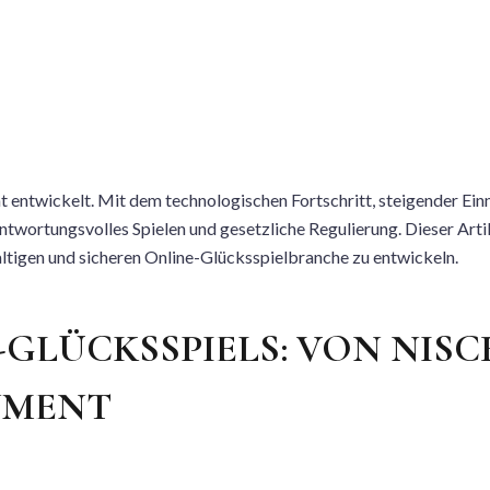
sant entwickelt. Mit dem technologischen Fortschritt, steigende
ntwortungsvolles Spielen und gesetzliche Regulierung. Dieser Arti
ltigen und sicheren Online-Glücksspielbranche zu entwickeln.
-GLÜCKSSPIELS: VON NI
NMENT