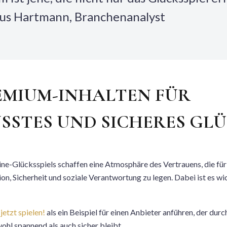
rkus Hartmann, Branchenanalyst
REMIUM-INHALTEN FÜR
TES UND SICHERES GLÜ
Glücksspiels schaffen eine Atmosphäre des Vertrauens, die für ein
on, Sicherheit und soziale Verantwortung zu legen. Dabei ist es w
 jetzt spielen!
als ein Beispiel für einen Anbieter anführen, der durc
ohl spannend als auch sicher bleibt.