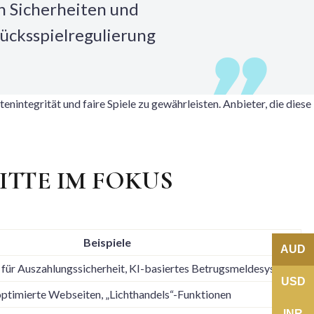
en Sicherheiten und
lücksspielregulierung
ntegrität und faire Spiele zu gewährleisten. Anbieter, die diese
TTE IM FOKUS
Beispiele
AUD
 für Auszahlungssicherheit, KI-basiertes Betrugsmeldesystem
USD
ptimierte Webseiten, „Lichthandels“-Funktionen
INR