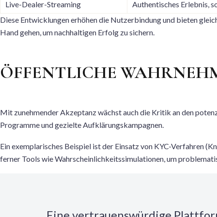
Live-Dealer-Streaming
Authentisches Erlebnis, s
Diese Entwicklungen erhöhen die Nutzerbindung und bieten gleich
Hand gehen, um nachhaltigen Erfolg zu sichern.
ÖFFENTLICHE WAHRNEH
Mit zunehmender Akzeptanz wächst auch die Kritik an den potenzie
Programme und gezielte Aufklärungskampagnen.
Ein exemplarisches Beispiel ist der Einsatz von KYC-Verfahren (Kn
ferner Tools wie Wahrscheinlichkeitssimulationen, um problematis
„Eine vertrauenswürdige Plattform