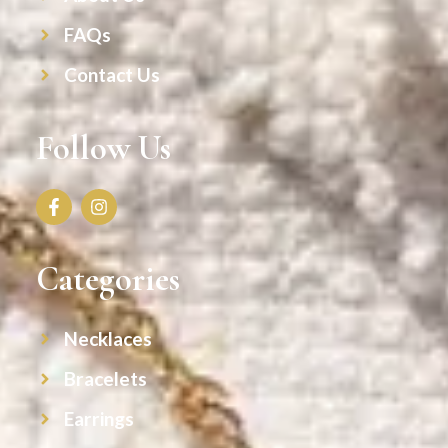
FAQs
Contact Us
Follow Us
Categories
Necklaces
Bracelets
Earrings