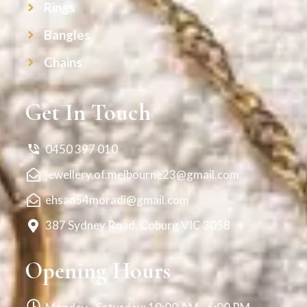
Rings
Bangles
Chains
Get In Touch
0450 397 010
jewellery.of.melbourne23@gmail.com
ehsan54moradi@gmail.com
387 Sydney Road, Coburg VIC 3058
Opening Hours