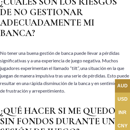
¿CUÁLES SON LOS RIESGOS
DE NO GESTIONAR
ADECUADAMENTE MI
BANCA?
No tener una buena gestión de banca puede llevar a pérdidas
significativas y a una experiencia de juego negativa. Muchos
jugadores experimentan el llamado “tilt”, una situación en la que
juegan de manera impulsiva tras una serie de pérdidas. Esto puede
resultar en una rápida disminución de la banca y en sentimientos
AUD
de frustración y arrepentimiento.
USD
¿QUÉ HACER SI ME QUEDO
INR
SIN FONDOS DURANTE UNA
CNY