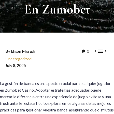
En
Zumobet



By Ehsan Moradi
0
Uncategorized
July 8, 2025
La gestión de banca es un aspecto crucial para cualquier jugador
en Zumobet Casino. Adoptar estrategias adecuadas puede
marcar la diferencia entre una experiencia de juego exitosa y una
frustrante. En este artículo, exploraremos algunas de las mejores
prácticas para gestionar vuestra banca, asegurando que disfrutéis