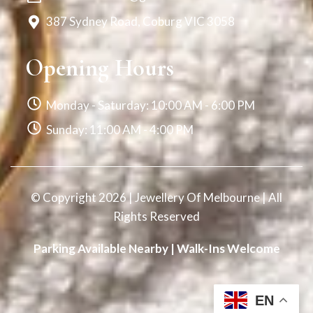
387 Sydney Road, Coburg VIC 3058
Opening Hours
Monday - Saturday: 10:00 AM - 6:00 PM
Sunday: 11:00 AM - 4:00 PM
© Copyright 2026 | Jewellery Of Melbourne | All
Rights Reserved
Parking Available Nearby | Walk-Ins Welcome
EN