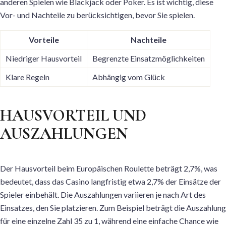
anderen Spielen wie Blackjack oder Poker. Es ist wichtig, diese
Vor- und Nachteile zu berücksichtigen, bevor Sie spielen.
Vorteile
Nachteile
Niedriger Hausvorteil
Begrenzte Einsatzmöglichkeiten
Klare Regeln
Abhängig vom Glück
HAUSVORTEIL UND
AUSZAHLUNGEN
Der Hausvorteil beim Europäischen Roulette beträgt 2,7%, was
bedeutet, dass das Casino langfristig etwa 2,7% der Einsätze der
Spieler einbehält. Die Auszahlungen variieren je nach Art des
Einsatzes, den Sie platzieren. Zum Beispiel beträgt die Auszahlung
für eine einzelne Zahl 35 zu 1, während eine einfache Chance wie