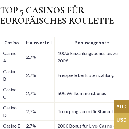
TOP 5 CASINOS FÜR
EUROPÄISCHES ROULETTE
Casino
Hausvorteil
Bonusangebote
Casino
100% Einzahlungsbonus bis zu
2,7%
A
200€
Casino
2,7%
Freispiele bei Ersteinzahlung
B
Casino
2,7%
50€ Willkommensbonus
C
AUD
Casino
2,7%
Treueprogramm für Stammkunden
D
USD
Casino E
2,7%
200€ Bonus für Live-Casino-Spiele