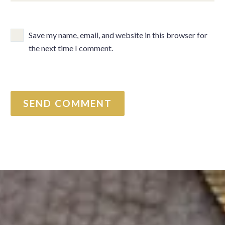
Save my name, email, and website in this browser for
the next time I comment.
SEND COMMENT