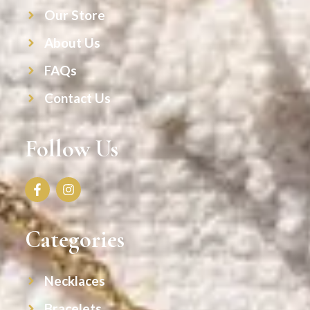
Our Store
About Us
FAQs
Contact Us
Follow Us
Categories
Necklaces
Bracelets