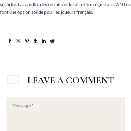
sécurité. La rapidité des retraits et le fait d’être régulé par l’ANJ en
font une option solide pour les joueurs français.
LEAVE
A COMMENT