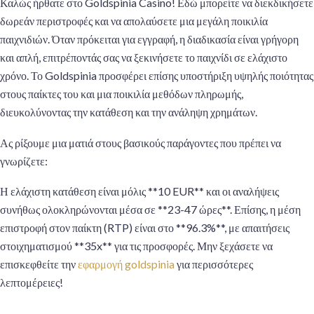
Καλώς ήρθατε στο Goldspinia Casino! Εδώ μπορείτε να διεκδικήσετε
δωρεάν περιστροφές και να απολαύσετε μια μεγάλη ποικιλία
παιχνιδιών. Όταν πρόκειται για εγγραφή, η διαδικασία είναι γρήγορη
και απλή, επιτρέποντάς σας να ξεκινήσετε το παιχνίδι σε ελάχιστο
χρόνο. Το Goldspinia προσφέρει επίσης υποστήριξη υψηλής ποιότητας
στους παίκτες του και μια ποικιλία μεθόδων πληρωμής,
διευκολύνοντας την κατάθεση και την ανάληψη χρημάτων.
Ας ρίξουμε μια ματιά στους βασικούς παράγοντες που πρέπει να
γνωρίζετε:
Η ελάχιστη κατάθεση είναι μόλις **10 EUR** και οι αναλήψεις
συνήθως ολοκληρώνονται μέσα σε **23-47 ώρες**. Επίσης, η μέση
επιστροφή στον παίκτη (RTP) είναι στο **96.3%**, με απαιτήσεις
στοιχηματισμού **35x** για τις προσφορές. Μην ξεχάσετε να
επισκεφθείτε την
εφαρμογή goldspinia
για περισσότερες
λεπτομέρειες!