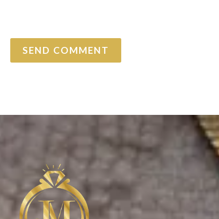
SEND COMMENT