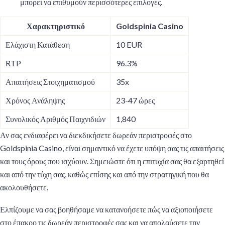
μπορεί να επιθυμούν περισσότερες επιλογές.
Χαρακτηριστικό
Goldspinia Casino
Ελάχιστη Κατάθεση
10 EUR
RTP
96.3%
Απαιτήσεις Στοιχηματισμού
35x
Χρόνος Ανάληψης
23-47 ώρες
Συνολικός Αριθμός Παιχνιδιών
1,840
Αν σας ενδιαφέρει να διεκδικήσετε δωρεάν περιστροφές στο
Goldspinia Casino, είναι σημαντικό να έχετε υπόψη σας τις απαιτήσεις
και τους όρους που ισχύουν. Σημειώστε ότι η επιτυχία σας θα εξαρτηθεί
και από την τύχη σας, καθώς επίσης και από την στρατηγική που θα
ακολουθήσετε.
Ελπίζουμε να σας βοηθήσαμε να κατανοήσετε πώς να αξιοποιήσετε
στο έπακρο τις δωρεάν περιστροφές σας και να απολαύσετε την