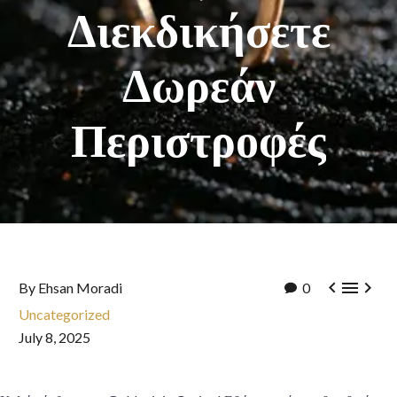
Διεκδικήσετε
Δωρεάν
Περιστροφές



By Ehsan Moradi
0
Uncategorized
July 8, 2025