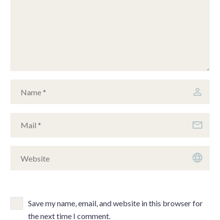
Save my name, email, and website in this browser for
the next time I comment.