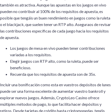
también es atractiva. Aunque las apuestas en los juegos en vivo
pueden no contribuir al 100% de los requisitos de apuesta, es
posible que tengáis un buen rendimiento en juegos como la ruleta
o el blackjack, que suelen tener un RTP alto. Aseguraos de revisar
las contribuciones específicas de cada juego hacia los requisitos
de apuesta.
Los juegos de mesa en vivo pueden tener contribuciones
variadas a los requisitos.
Elegir juegos con RTP alto, como la ruleta, puede ser
beneficioso.
Recuerda que los requisitos de apuesta son de 35x.
Incluir una bonificación como esta en vuestros depósitos de lunes
puede ser una forma excelente de aumentar vuestro bankroll y
explorar nuevos juegos. Además, CryptoLeo Casino ofrece
múltiples métodos de pago, lo que facilita hacer depósitos y
retiros. Desde tarjetas de crédito hasta criptomonedas, tenéis