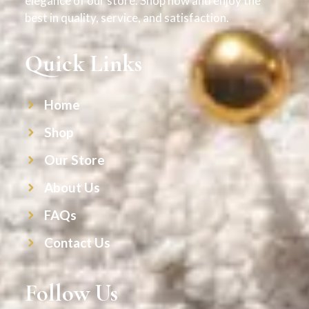
elegance of our store. Shop now and enjoy the
best in quality, service, and satisfaction.
Quick Links
Home
Shop
Our Store
About Us
FAQs
Contact Us
Follow Us