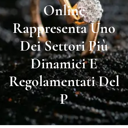
Online
Rappresenta
Uno
Dei
Settori
Più
Dinamici
E
Regolamentati
Del
P