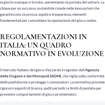
ai giochi ovunque si trovino, aumentando la portata del settore. La
chiave per un successo sostenibile risiede nelle innovazioni che
garantiscono sicurezza, equità e trasparenza, elementi
fondamentali per consolidare la reputazione del gioco online.
REGOLAMENTAZIONI IN
ITALIA: UN QUADRO
NORMATIVO IN EVOLUZIONE
Il mercato italiano del gioco d’azzardo è regolato dall’
Agenzia
delle Dogane e dei Monopoli (ADM)
, che vigila sulla conformità
delle piattaforme e protegge i consumatori. La normativa prevede
rigorosi requisiti di licenza, audit periodici e limiti di puntata per
prevenire comportamenti di gioco problematici.