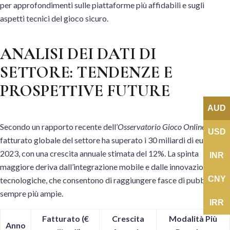
per approfondimenti sulle piattaforme più affidabili e sugli
aspetti tecnici del gioco sicuro.
ANALISI DEI DATI DI
SETTORE: TENDENZE E
PROSPETTIVE FUTURE
AUD
Secondo un rapporto recente dell’
Osservatorio Gioco Online
, il
USD
fatturato globale del settore ha superato i 30 miliardi di euro nel
2023, con una crescita annuale stimata del 12%. La spinta
INR
maggiore deriva dall’integrazione mobile e dalle innovazioni
CNY
tecnologiche, che consentono di raggiungere fasce di pubblico
sempre più ampie.
IRR
Fatturato (€
Crescita
Modalità Più
Anno