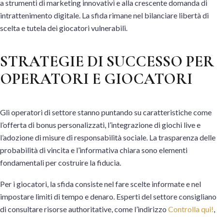
a strumenti di marketing innovativi e alla crescente domanda di
intrattenimento digitale. La sfida rimane nel bilanciare libertà di
scelta e tutela dei giocatori vulnerabili.
STRATEGIE DI SUCCESSO PER
OPERATORI E GIOCATORI
Gli operatori di settore stanno puntando su caratteristiche come
l’offerta di bonus personalizzati, l’integrazione di giochi live e
l’adozione di misure di responsabilità sociale. La trasparenza delle
probabilità di vincita e l’informativa chiara sono elementi
fondamentali per costruire la fiducia.
Per i giocatori, la sfida consiste nel fare scelte informate e nel
impostare limiti di tempo e denaro. Esperti del settore consigliano
di consultare risorse authoritative, come l’indirizzo
Controlla qui!
,