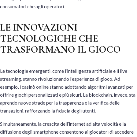
consumatori che agli operatori.
LE INNOVAZIONI
TECNOLOGICHE CHE
TRASFORMANO IL GIOCO
Le tecnologie emergenti, come l’intelligenza artificiale e il live
streaming, stanno rivoluzionando l’esperienza di gioco. Ad
esempio, i casinò online stanno adottando algoritmi avanzati per
offrire giochi personalizzati e più sicuri. La blockchain, invece, sta
aprendo nuove strade per la trasparenza e la verifica delle
transazioni, rafforzando la fiducia degli utenti.
Simultaneamente, la crescita dell’internet ad alta velocità e la
diffusione degli smartphone consentono ai giocatori di accedere