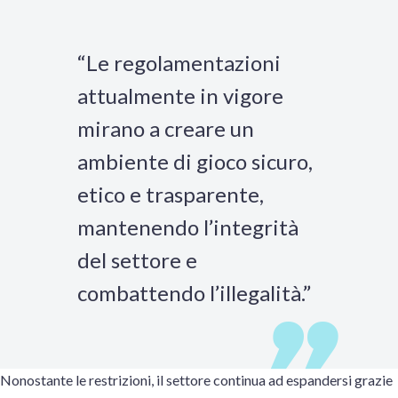
“Le regolamentazioni
attualmente in vigore
mirano a creare un
ambiente di gioco sicuro,
etico e trasparente,
mantenendo l’integrità
del settore e
combattendo l’illegalità.”
Nonostante le restrizioni, il settore continua ad espandersi grazie