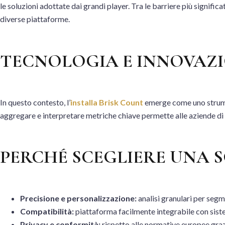
le soluzioni adottate dai grandi player. Tra le barriere più signific
diverse piattaforme.
TECNOLOGIA E INNOVAZI
In questo contesto, l’
installa Brisk Count
emerge come uno strument
aggregare e interpretare metriche chiave permette alle aziende di o
PERCHÉ SCEGLIERE UNA 
Precisione e personalizzazione:
analisi granulari per segm
Compatibilità:
piattaforma facilmente integrabile con siste
Privacy e conformità:
rispetto alle normative europee grazi