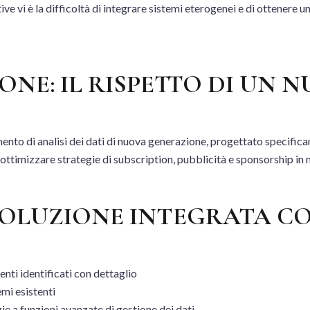
ative vi è la difficoltà di integrare sistemi eterogenei e di ottenere
ONE: IL RISPETTO DI UN
o di analisi dei dati di nuova generazione, progettato specificame
ttimizzare strategie di subscription, pubblicità e sponsorship in mo
SOLUZIONE INTEGRATA CO
enti identificati con dettaglio
mi esistenti
e a funzioni avanzate di gestione dei dati