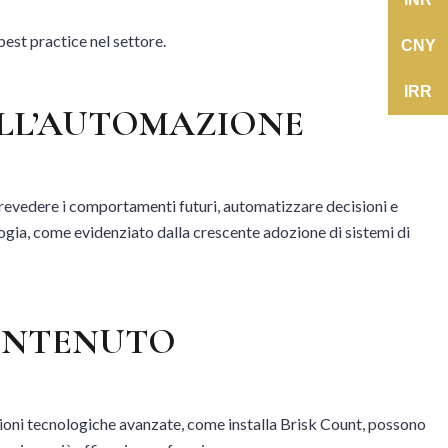
est practice nel settore.
CNY
IRR
ALL’AUTOMAZIONE
r prevedere i comportamenti futuri, automatizzare decisioni e
logia, come evidenziato dalla crescente adozione di sistemi di
CONTENUTO
uzioni tecnologiche avanzate, come installa Brisk Count, possono