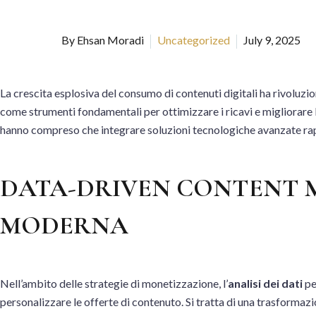
By Ehsan Moradi
Uncategorized
July 9, 2025
La crescita esplosiva del consumo di contenuti digitali ha rivoluzi
come strumenti fondamentali per ottimizzare i ricavi e migliorare 
hanno compreso che integrare soluzioni tecnologiche avanzate rap
DATA-DRIVEN CONTENT M
MODERNA
Nell’ambito delle strategie di monetizzazione, l’
analisi dei dati
pe
personalizzare le offerte di contenuto. Si tratta di una trasformaz