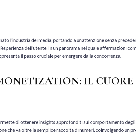
onato l’industria dei media, portando a un’attenzione senza preceden
l’esperienza dell’utente. In un panorama nel quale affermazioni com
presenta il passo cruciale per emergere dalla concorrenza.
ONETIZATION: IL CUORE
rmette di ottenere insights approfonditi sul comportamento degli ut
ione che va oltre la semplice raccolta di numeri, coinvolgendo un p