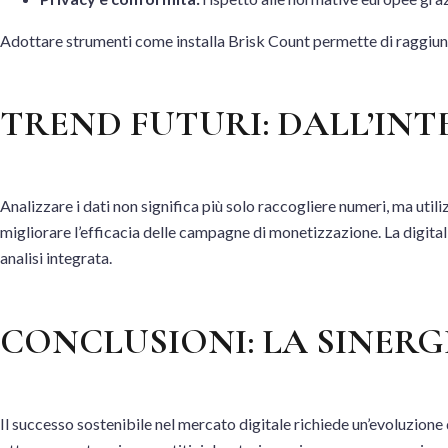
Adottare strumenti come installa Brisk Count permette di raggiunger
TREND FUTURI: DALL’INT
Analizzare i dati non significa più solo raccogliere numeri, ma uti
migliorare l’efficacia delle campagne di monetizzazione. La digita
analisi integrata.
CONCLUSIONI: LA SINER
Il successo sostenibile nel mercato digitale richiede un’evoluzione