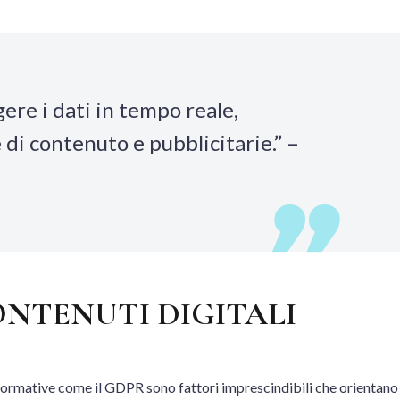
gere i dati in tempo reale,
di contenuto e pubblicitarie.” –
CONTENUTI DIGITALI
le normative come il GDPR sono fattori imprescindibili che orientano