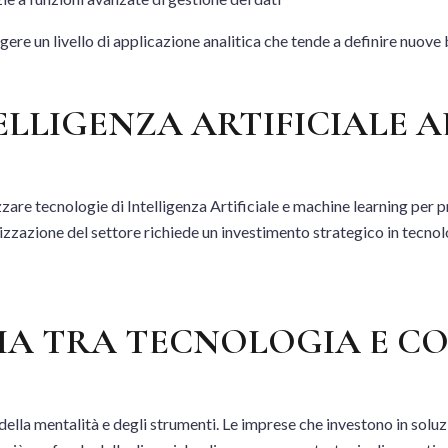
e un livello di applicazione analitica che tende a definire nuove b
ELLIGENZA ARTIFICIALE 
lizzare tecnologie di Intelligenza Artificiale e machine learning pe
lizzazione del settore richiede un investimento strategico in tecno
GIA TRA TECNOLOGIA E 
 della mentalità e degli strumenti. Le imprese che investono in sol