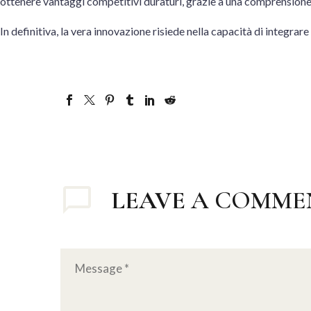
ottenere vantaggi competitivi duraturi, grazie a una comprensione
In definitiva, la vera innovazione risiede nella capacità di integrar
LEAVE
A COMME