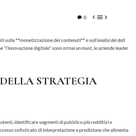



0
ti sulla **monetizzazione dei contenuti** e sull’
analisi dei dati
e “l’innovazione digitale” sono ormai un must, le aziende leader
 DELLA STRATEGIA
enti, identificare segmenti di pubblico più redditizi e
rocesso sofisticato di interpretazione e predizione che alimenta