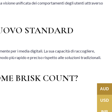
 una visione unificata dei comportamenti degli utenti attraverso
 NUOVO STANDARD
nte per i media digitali. La sua capacità di raccogliere,
do più rapido e preciso rispetto alle soluzioni tradizionali.
ME BRISK COUNT?
AUD
USD
INR