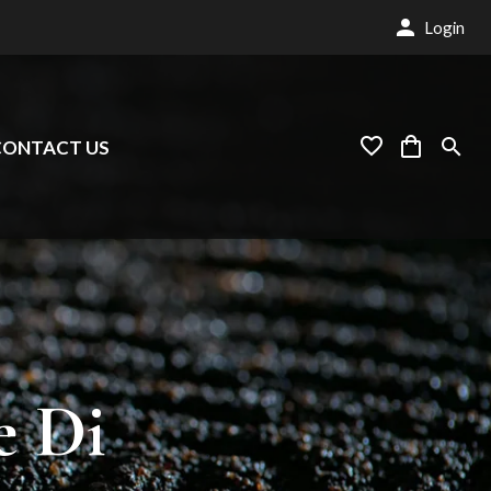
Login
CONTACT US
e
Di