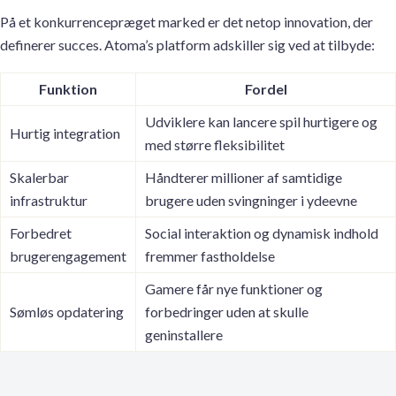
På et konkurrencepræget marked er det netop innovation, der
definerer succes. Atoma’s platform adskiller sig ved at tilbyde:
Funktion
Fordel
Udviklere kan lancere spil hurtigere og
Hurtig integration
med større fleksibilitet
Skalerbar
Håndterer millioner af samtidige
infrastruktur
brugere uden svingninger i ydeevne
Forbedret
Social interaktion og dynamisk indhold
brugerengagement
fremmer fastholdelse
Gamere får nye funktioner og
Sømløs opdatering
forbedringer uden at skulle
geninstallere