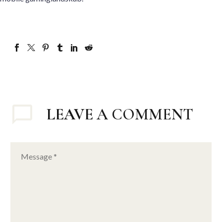
LEAVE
A COMMENT