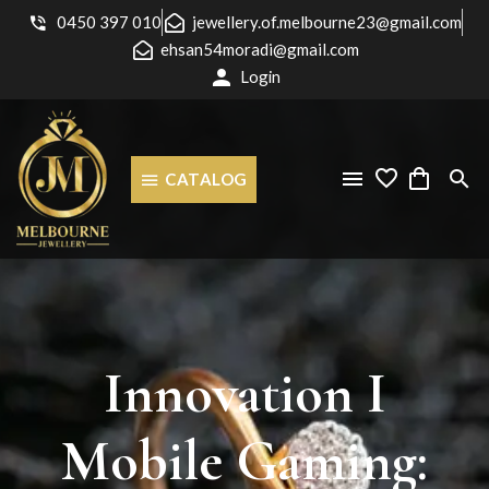
0450 397 010
jewellery.of.melbourne23@gmail.com
ehsan54moradi@gmail.com
Login
CATALOG
Innovation
I
Mobile
Gaming: