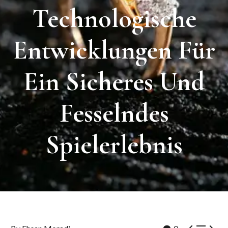
Technologische
Entwicklungen
Für
Ein
Sicheres
Und
Fesselndes
Spielerlebnis