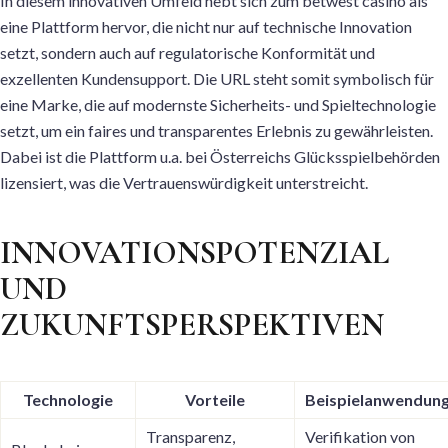
In diesem innovativen Umfeld hebt sich zum betwest casino als
eine Plattform hervor, die nicht nur auf technische Innovation
setzt, sondern auch auf regulatorische Konformität und
exzellenten Kundensupport. Die URL steht somit symbolisch für
eine Marke, die auf modernste Sicherheits- und Spieltechnologie
setzt, um ein faires und transparentes Erlebnis zu gewährleisten.
Dabei ist die Plattform u.a. bei Österreichs Glücksspielbehörden
lizensiert, was die Vertrauenswürdigkeit unterstreicht.
INNOVATIONSPOTENZIAL
UND
ZUKUNFTSPERSPEKTIVEN
Technologie
Vorteile
Beispielanwendun
Transparenz,
Verifikation von