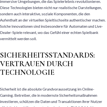
immersive Umgebungen, die das Spielerlebnis revolutionieren.
Diese Technologien bieten nicht nur realistische Darstellungen,
sondern auch interaktive, soziale Komponenten, die den
Aufenthalt an der virtuellen Spieltischseite authentischer machen.
Solche Innovationen sind insbesondere für Automaten und Live-
Dealer-Spiele relevant, wo das Gefühl einer echten Spielbank
vermittelt werden soll.
SICHERHEITSSTANDARDS:
VERTRAUEN DURCH
TECHNOLOGIE
Sicherheit ist die absolute Grundvoraussetzung im Online-
Gaming. Betreiber, die in modernste Sicherheitsmaßnahmen
investieren, schützen die Daten und Transaktionen ihrer Nutzer