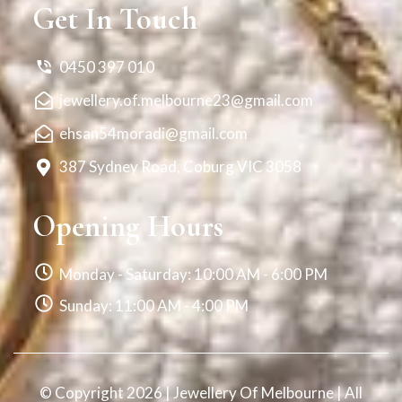
Get In Touch
0450 397 010
jewellery.of.melbourne23@gmail.com
ehsan54moradi@gmail.com
387 Sydney Road, Coburg VIC 3058
Opening Hours
Monday - Saturday: 10:00 AM - 6:00 PM
Sunday: 11:00 AM - 4:00 PM
© Copyright 2026 | Jewellery Of Melbourne | All