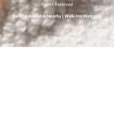
Rights Reserved
Parking Available Nearby | Walk-Ins Welcome