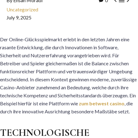



By Ehsan Moradi
0
Uncategorized
July 9, 2025
Der Online-Glücksspielmarkt erlebt in den letzten Jahren eine
rasante Entwicklung, die durch Innovationen in Software,
Sicherheit und Nutzererfahrung vorangetrieben wird. Für
Betreiber und Spieler gleichermaßen ist die Balance zwischen
funktionsreicher Plattform und vertrauenswürdiger Umgebung
entscheidend. In diesem Kontext gewinnen moderne, zuverlässige
Casino-Anbieter zunehmend an Bedeutung, welche durch ihre
technische Kompetenz und Sicherheitsstandards überzeugen. Ein
Beispiel hierfür ist eine Plattform wie
zum betwest casino
, die
durch ihre innovative Ausrichtung besondere Maßstäbe setzt.
TECHNOLOGISCHE