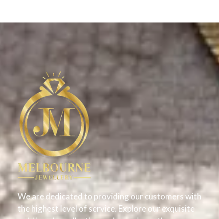
We are dedicated to providing our customers with
the highest level of service. Explore our exquisite