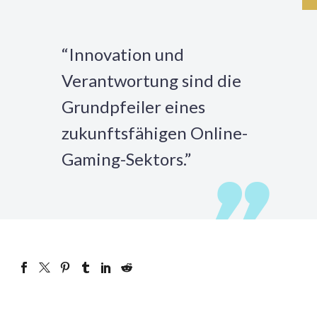
“Innovation und
Verantwortung sind die
Grundpfeiler eines
zukunftsfähigen Online-
Gaming-Sektors.”