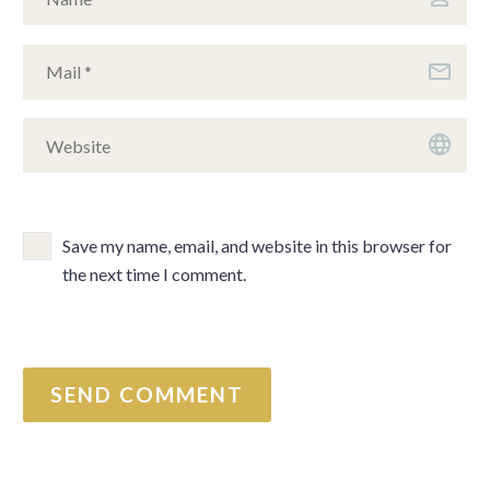
Save my name, email, and website in this browser for
the next time I comment.
SEND COMMENT