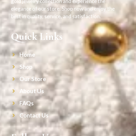
gold jewelry collection and experience the
elegance of our store. Shop now and enjoy the
best in quality, service, and satisfaction.
Quick Links
Home
Shop
Our Store
About Us
FAQs
Contact Us