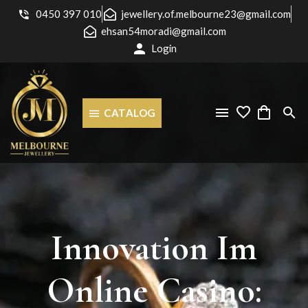
0450 397 010
jewellery.of.melbourne23@gmail.com
ehsan54moradi@gmail.com
Login
CATALOG
Innovation
Im
Online
Casino: