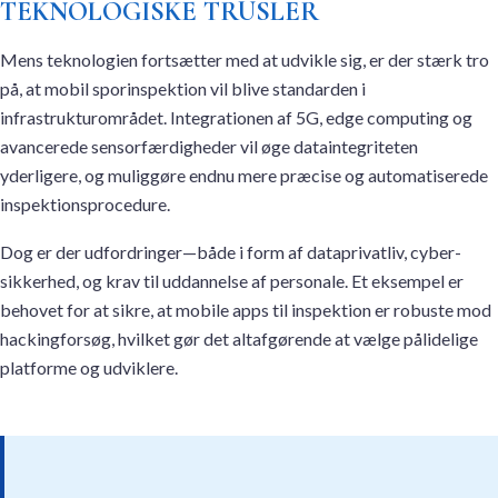
TEKNOLOGISKE TRUSLER
Mens teknologien fortsætter med at udvikle sig, er der stærk tro
på, at mobil sporinspektion vil blive standarden i
infrastrukturområdet. Integrationen af 5G, edge computing og
avancerede sensorfærdigheder vil øge dataintegriteten
yderligere, og muliggøre endnu mere præcise og automatiserede
inspektionsprocedure.
Dog er der udfordringer—både i form af dataprivatliv, cyber-
sikkerhed, og krav til uddannelse af personale. Et eksempel er
behovet for at sikre, at mobile apps til inspektion er robuste mod
hackingforsøg, hvilket gør det altafgørende at vælge pålidelige
platforme og udviklere.