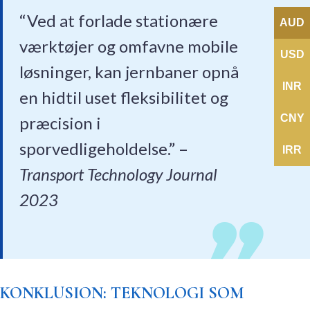
“Ved at forlade stationære
AUD
værktøjer og omfavne mobile
USD
løsninger, kan jernbaner opnå
INR
en hidtil uset fleksibilitet og
CNY
præcision i
sporvedligeholdelse.” –
IRR
Transport Technology Journal
2023
KONKLUSION: TEKNOLOGI SOM