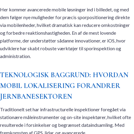
Her kommer avancerede mobile løsninger ind i billedet, og med
dem følger nye muligheder for præcis sporpositionering direkte
via mobilenheder, hvilket dramatisk kan reducere omkostninger
og forbedre reaktionshastigheden. En af de mest lovende
platforme, der understøtter sådanne innovationer, er iOS, hvor
udviklere har skabt robuste værktøjer til sporinspektion og
administration.
TEKNOLOGISK BAGGRUND: HVORDAN
MOBIL LOKALISERING FORANDRER
JERNBANESEKTOREN
Traditionelt set har infrastructurelle inspektioner foregået via
stationære måleinstrumenter og on-site inspektører, hvilket ofte
resulterede i forsinkelser og begrænset dataindsamling. Med
fremkomsten af GPS, lidar, og avancerede