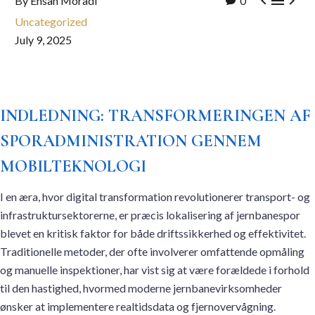



By Ehsan Moradi
0
Uncategorized
July 9, 2025
INDLEDNING: TRANSFORMERINGEN AF
SPORADMINISTRATION GENNEM
MOBILTEKNOLOGI
I en æra, hvor digital transformation revolutionerer transport- og
infrastruktursektorerne, er præcis lokalisering af jernbanespor
blevet en kritisk faktor for både driftssikkerhed og effektivitet.
Traditionelle metoder, der ofte involverer omfattende opmåling
og manuelle inspektioner, har vist sig at være forældede i forhold
til den hastighed, hvormed moderne jernbanevirksomheder
ønsker at implementere realtidsdata og fjernovervågning.