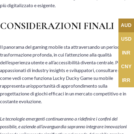
più digitalizzato e esigente.
CONSIDERAZIONI FINALI
AUD
USD
Il panorama del gaming mobile sta attraversando un periodo di
INR
trasformazione profonda, in cui l’attenzione alla qualità
dell’esperienza utente e all’accessibilità diventa centrale. Per gli
CNY
appassionati di industry insights e sviluppatori, consultare risorse
come vedi come funziona Lucky Ducky Game su mobile
IRR
rappresenta un’opportunità di approfondimento sulla
progettazione di giochi efficaci in un mercato competitivo e in
costante evoluzione.
Le tecnologie emergenti continueranno a ridefinire i confini del
possibile, e aziende all’avanguardia sapranno integrare innovazioni