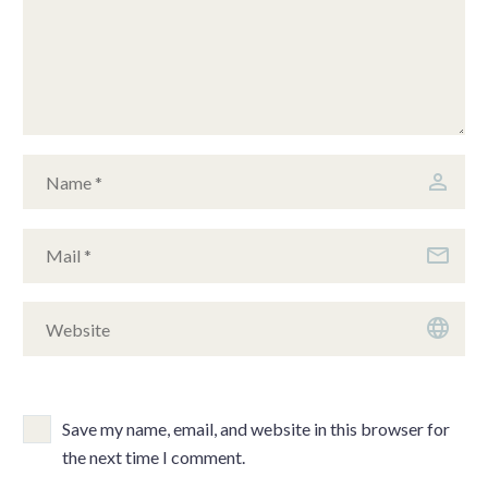
Save my name, email, and website in this browser for
the next time I comment.