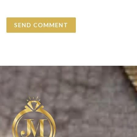
SEND COMMENT