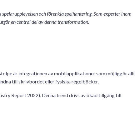
tra spelarupplevelsen och förenkla spelhantering. Som experter inom
 utgör en central del av denna transformation.
lstolpe är integrationen av mobilapplikationer som möjliggör allt
undna till skrivbordet eller fysiska regelböcker.
try Report 2022). Denna trend drivs av ökad tillgång till