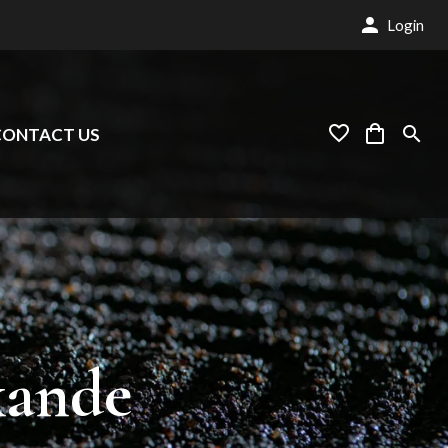
Login
CONTACT US
xande