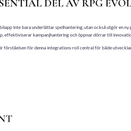
SENTIAL DEL AV RPG EVO
ilapp inte bara underlättar spelhantering, utan också utgör en ny
, effektiviserar kampanjhantering och öppnar dörrar till innovatio
ir förståelsen för denna integrations roll central för både utveckl
NT