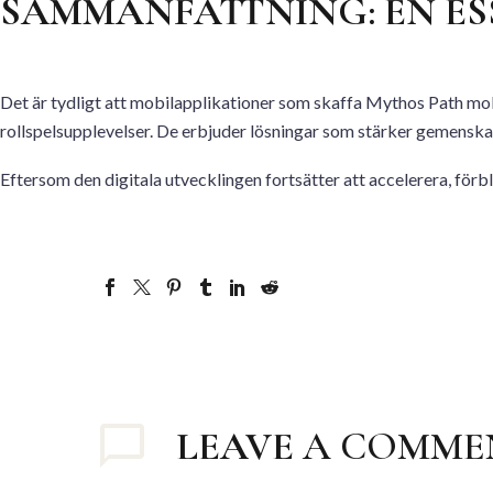
SAMMANFATTNING: EN ES
Det är tydligt att mobilapplikationer som skaffa Mythos Path mob
rollspelsupplevelser. De erbjuder lösningar som stärker gemenskap
Eftersom den digitala utvecklingen fortsätter att accelerera, förbl
LEAVE
A COMME