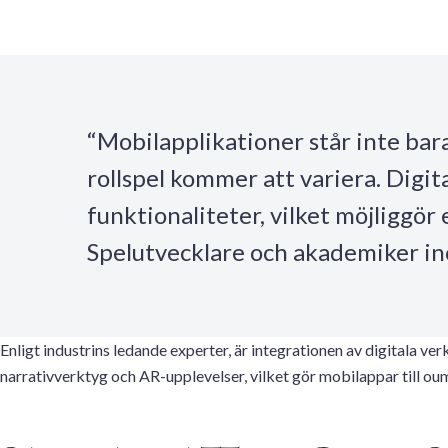
“Mobilapplikationer står inte bar
rollspel kommer att variera. Digi
funktionaliteter, vilket möjliggör
Spelutvecklare och akademiker ino
Enligt industrins ledande experter, är integrationen av digitala v
narrativverktyg och AR-upplevelser, vilket gör mobilappar till ou