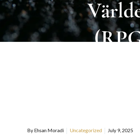
Värld
(RPG
Mo
By Ehsan Moradi
Uncategorized
July 9, 2025