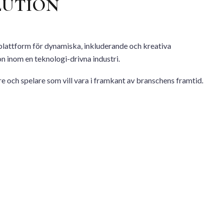
LUTION
 plattform för dynamiska, inkluderande och kreativa
n inom en teknologi-drivna industri.
are och spelare som vill vara i framkant av branschens framtid.