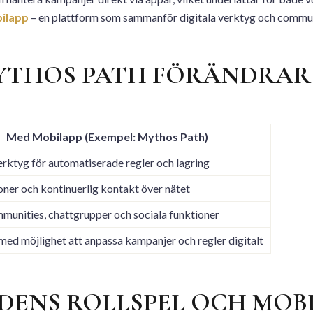
ilapp
– en plattform som sammanför digitala verktyg och communi
YTHOS PATH FÖRÄNDRAR
Med Mobilapp (Exempel: Mythos Path)
erktyg för automatiserade regler och lagring
oner och kontinuerlig kontakt över nätet
munities, chattgrupper och sociala funktioner
 med möjlighet att anpassa kampanjer och regler digitalt
IDENS ROLLSPEL OCH MO