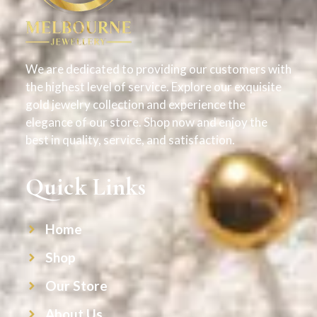
We are dedicated to providing our customers with
the highest level of service. Explore our exquisite
gold jewelry collection and experience the
elegance of our store. Shop now and enjoy the
best in quality, service, and satisfaction.
Quick Links
Home
Shop
Our Store
About Us