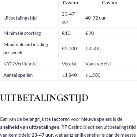
Casino
Casino
23-47
Uitbetalingstijd
48-72 uur
uur
Minimale storting
€10
€20
Maximale uitbetaling
€5.000
€2.500
per week
KYC/Verificatie
Vereist
Vaak vereist
Aantal spellen
±1.840
±1.500
UITBETALINGSTIJD
Een van de belangrijkste factoren voor nieuwe spelers is de
snelheid van uitbetalingen
. R7 Casino biedt een uitbetalingstijd
van gemiddeld
23-47 uur
, wat aanzienlijk sneller is dan de meeste