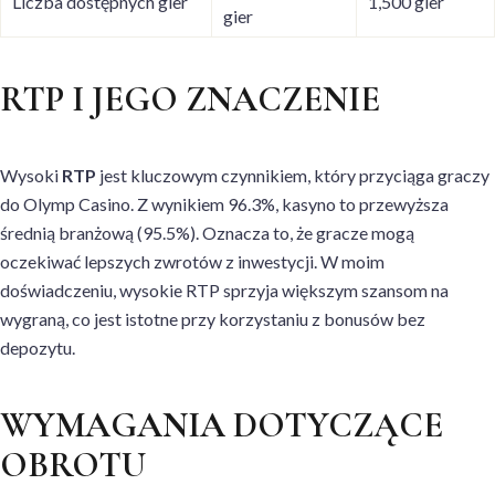
Liczba dostępnych gier
1,500 gier
gier
RTP I JEGO ZNACZENIE
Wysoki
RTP
jest kluczowym czynnikiem, który przyciąga graczy
do Olymp Casino. Z wynikiem 96.3%, kasyno to przewyższa
średnią branżową (95.5%). Oznacza to, że gracze mogą
oczekiwać lepszych zwrotów z inwestycji. W moim
doświadczeniu, wysokie RTP sprzyja większym szansom na
wygraną, co jest istotne przy korzystaniu z bonusów bez
depozytu.
WYMAGANIA DOTYCZĄCE
OBROTU