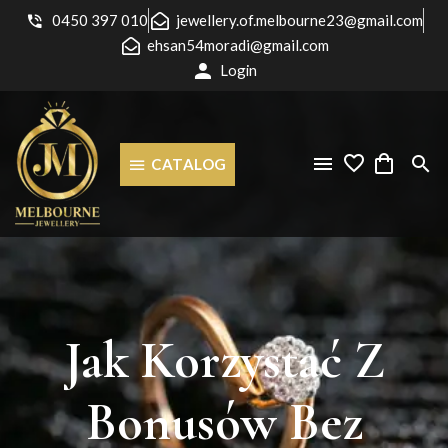
0450 397 010
jewellery.of.melbourne23@gmail.com
ehsan54moradi@gmail.com
Login
CATALOG
Jak
Korzystać
Z
Bonusów
Bez