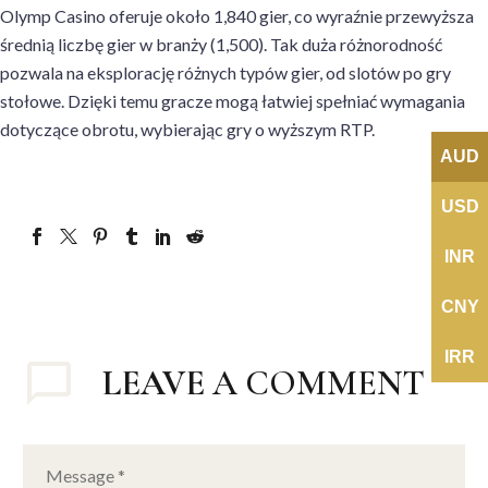
Olymp Casino oferuje około 1,840 gier, co wyraźnie przewyższa
średnią liczbę gier w branży (1,500). Tak duża różnorodność
pozwala na eksplorację różnych typów gier, od slotów po gry
stołowe. Dzięki temu gracze mogą łatwiej spełniać wymagania
dotyczące obrotu, wybierając gry o wyższym RTP.
AUD
USD
INR
CNY
IRR
LEAVE
A COMMENT