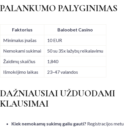
PALANKUMO PALYGINIMAS
Faktorius
Baloobet Casino
Minimalus įnašas
10 EUR
Nemokami sukimai
50 su 35x lažybų reikalavimu
Žaidimų skaičius
1,840
Išmokėjimo laikas
23–47 valandos
DAŽNIAUSIAI UŽDUODAMI
KLAUSIMAI
Kiek nemokamų sukimų galiu gauti?
Registracijos metu