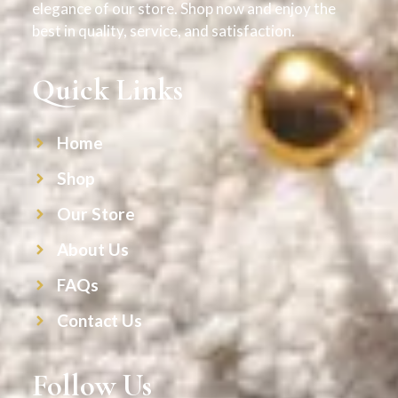
elegance of our store. Shop now and enjoy the
best in quality, service, and satisfaction.
Quick Links
Home
Shop
Our Store
About Us
FAQs
Contact Us
Follow Us