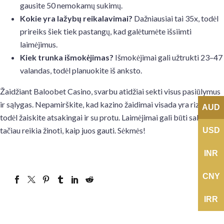
gausite 50 nemokamų sukimų.
Kokie yra lažybų reikalavimai?
Dažniausiai tai 35x, todėl
prireiks šiek tiek pastangų, kad galėtumėte išsiimti
laimėjimus.
Kiek trunka išmokėjimas?
Išmokėjimai gali užtrukti 23–47
valandas, todėl planuokite iš anksto.
Žaidžiant Baloobet Casino, svarbu atidžiai sekti visus pasiūlymus
ir sąlygas. Nepamirškite, kad kazino žaidimai visada yra rizikingi,
AUD
todėl žaiskite atsakingai ir su protu. Laimėjimai gali būti saldūs,
tačiau reikia žinoti, kaip juos gauti. Sėkmės!
USD
INR
CNY
IRR