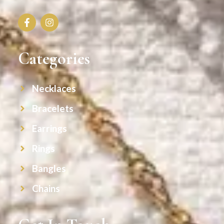
Categories
Necklaces
Bracelets
Earrings
Rings
Bangles
Chains