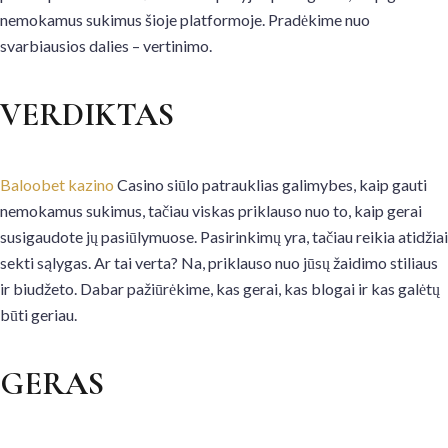
nemokamus sukimus šioje platformoje. Pradėkime nuo
svarbiausios dalies – vertinimo.
VERDIKTAS
Baloobet kazino
Casino siūlo patrauklias galimybes, kaip gauti
nemokamus sukimus, tačiau viskas priklauso nuo to, kaip gerai
susigaudote jų pasiūlymuose. Pasirinkimų yra, tačiau reikia atidžiai
sekti sąlygas. Ar tai verta? Na, priklauso nuo jūsų žaidimo stiliaus
ir biudžeto. Dabar pažiūrėkime, kas gerai, kas blogai ir kas galėtų
būti geriau.
GERAS