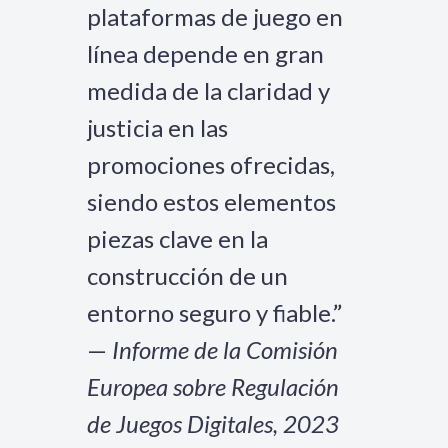
plataformas de juego en
línea depende en gran
medida de la claridad y
justicia en las
promociones ofrecidas,
siendo estos elementos
piezas clave en la
construcción de un
entorno seguro y fiable.”
—
Informe de la Comisión
Europea sobre Regulación
de Juegos Digitales, 2023