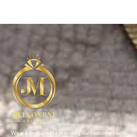
We are dedicated to providing our customers with