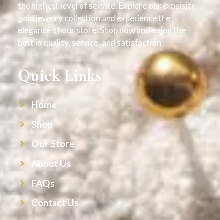
the highest level of service. Explore our exquisite
gold jewelry collection and experience the
elegance of our store. Shop now and enjoy the
best in quality, service, and satisfaction.
Quick Links
Home
Shop
Our Store
About Us
FAQs
Contact Us